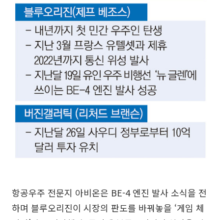
항공우주 전문지 아비온은 BE-4 엔진 발사 소식을 전
하며 블루오리진이 시장의 판도를 바꿔놓을 ‘게임 체