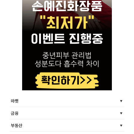
마켓
금융
부동산