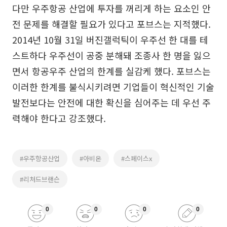
다만 우주항공 산업에 투자를 꺼리게 하는 요소인 안
전 문제를 해결할 필요가 있다고 포브스는 지적했다.
2014년 10월 31일 버진갤럭틱이 우주선 한 대를 테
스트하다 우주선이 공중 분해돼 조종사 한 명을 잃으
면서 항공우주 산업의 한계를 실감케 했다. 포브스는
이러한 한계를 불식시키려면 기업들이 혁신적인 기술
발전보다는 안전에 대한 확신을 심어주는 데 우선 주
력해야 한다고 강조했다.
#우주항공산업
#아비온
#스페이스x
#리처드브랜슨
0
0
0
0