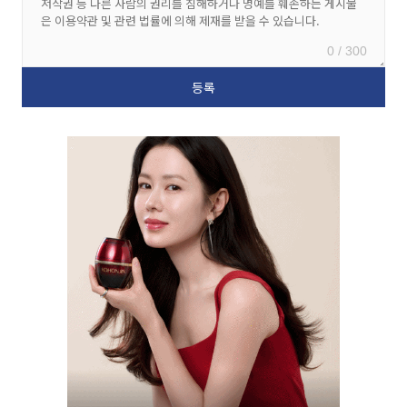
0 / 300