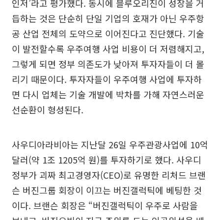
인저’라고 평가했다. 동시에 블루오리진이 성장을 거
듭하는 것은 단순히 단일 기업의 호재가 아닌 우주항
공 산업 전체의 도약으로 이어진다고 진단했다. 기술
이 발전할수록 우주여행 사업 비용이 더 저렴해지고,
그렇게 되면 정부 의존도가 낮아져 투자자들이 더 몰
리기 때문이다. 투자자들이 우주여행 사업에 투자하
면 다시 업체는 기술 개발에 박차를 가해 자연스러운
선순환이 형성된다.
사우디아라비아는 지난달 26일 우주관광사업에 10억
달러(약 1조 1205억 원)를 투자하기로 했다. 사우디
정부가 괴짜 최고경영자(CEO)로 유명한 리처드 브랜
슨 버진그룹 회장이 이끄는 버진갤럭틱에 베팅한 것
이다. 브랜슨 회장은 “버진갤럭틱이 우주로 사람을