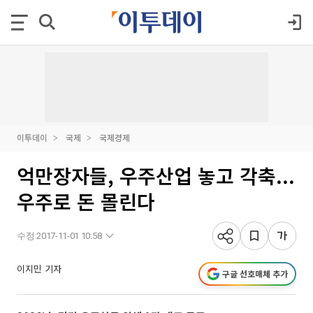
이투데이
국제
국제경제
억만장자들, 우주산업 놓고 각축...
우주로 돈 몰린다
수정 2017-11-01 10:58
이지민 기자
구글 선호매체 추가