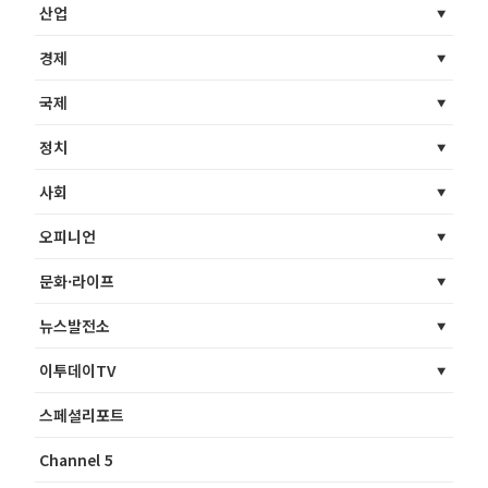
산업
경제
국제
정치
사회
오피니언
문화·라이프
뉴스발전소
이투데이TV
스페셜리포트
Channel 5