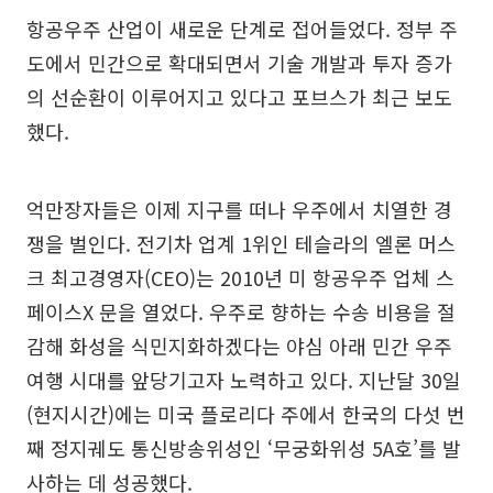
항공우주 산업이 새로운 단계로 접어들었다. 정부 주
도에서 민간으로 확대되면서 기술 개발과 투자 증가
의 선순환이 이루어지고 있다고 포브스가 최근 보도
했다.
억만장자들은 이제 지구를 떠나 우주에서 치열한 경
쟁을 벌인다. 전기차 업계 1위인 테슬라의 엘론 머스
크 최고경영자(CEO)는 2010년 미 항공우주 업체 스
페이스X 문을 열었다. 우주로 향하는 수송 비용을 절
감해 화성을 식민지화하겠다는 야심 아래 민간 우주
여행 시대를 앞당기고자 노력하고 있다. 지난달 30일
(현지시간)에는 미국 플로리다 주에서 한국의 다섯 번
째 정지궤도 통신방송위성인 ‘무궁화위성 5A호’를 발
사하는 데 성공했다.