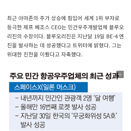
최근 아마존의 주가 상승에 힘입어 세계 1위 부자로
등극한 제프 베조스 CEO는 민간우주개발업체 블루오
리진의 수장이다. 블루오리진은 지난달 19일 BE-4 엔
진을 발사하는 데 성공했다고 트위터에 밝혔다. 그는
위대한 진전을 이뤘다고 자축했다.