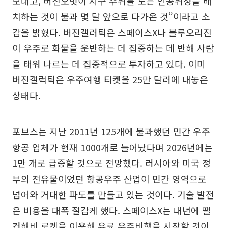
보내고, 버진오빗이 지구 주위를 도는 인공위성을 배
치하는 것이 불과 몇 달 앞으로 다가온 것”이라고 소
감을 밝혔다. 버진갤러틱은 스페이스X나 블루오리진
이 우주로 화물을 운반하는 데 집중하는 데 반해 사람
을 태워 나르는 데 집중적으로 투자하고 있다. 이미
버진갤럭틱은 우주여행 티켓을 25만 달러에 내놓은
상태다.
포브스는 지난 2011년 125개에 불과했던 민간 우주
항공 업체가 현재 1000개로 늘어났다며 2026년에는
1만 개로 급증할 것으로 전망했다. 러시아와 미국 정
부의 전유물이었던 항공우주 산업이 민간 영역으로
넘어와 거대한 파도를 만들고 있는 것이다. 기술 발전
은 비용을 대폭 절감케 했다. 스페이스X는 내년에 팰
컨해비 로켓을 이용해 유료 우주비행을 시작할 것이