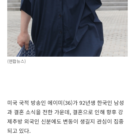
(연합뉴스)
미국 국적 방송인 에이미(36)가 92년생 한국인 남성
과 결혼 소식을 전한 가운데, 결혼으로 인해 향후 강
제추방 외국인 신분에도 변동이 생길지 관심이 집중
되고 있다.