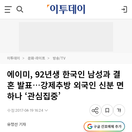
이투데이
문화·라이프
방송/TV
에이미, 92년생 한국인 남성과 결
혼 발표…강제추방 외국인 신분 면
하나 ‘관심집중’
수정 2017-04-19 16:24
유정선 기자
구글 선호매체 추가