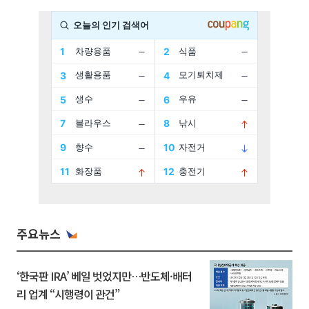
주요뉴스
‘한국판 IRA’ 베일 벗었지만…반도체·배터
리 업계 “시행령이 관건”