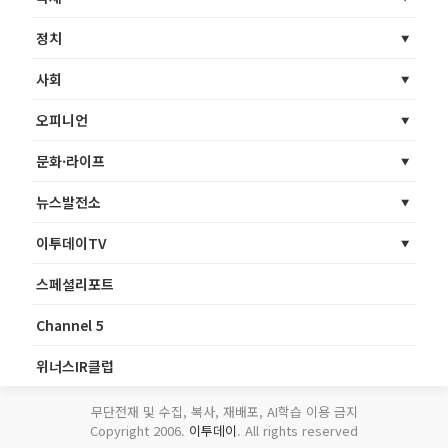
정치
사회
오피니언
문화·라이프
뉴스발전소
이투데이TV
스페셜리포트
Channel 5
위너스IR클럽
무단전재 및 수집, 복사, 재배포, AI학습 이용 금지
Copyright 2006.
이투데이
. All rights reserved