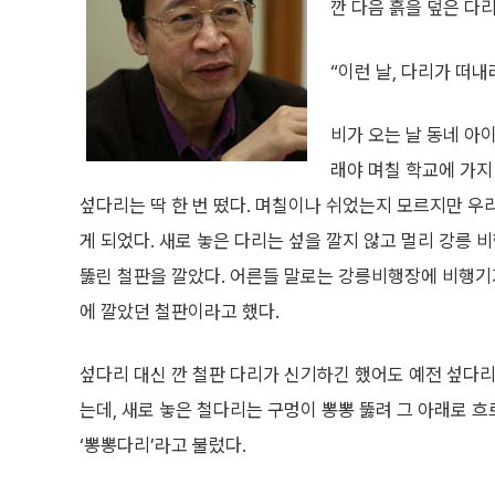
깐 다음 흙을 덮은 다
“이런 날, 다리가 떠내
비가 오는 날 동네 아
래야 며칠 학교에 가지
섶다리는 딱 한 번 떴다. 며칠이나 쉬었는지 모르지만 우
게 되었다. 새로 놓은 다리는 섶을 깔지 않고 멀리 강릉
뚫린 철판을 깔았다. 어른들 말로는 강릉비행장에 비행기
에 깔았던 철판이라고 했다.
섶다리 대신 깐 철판 다리가 신기하긴 했어도 예전 섶다리
는데, 새로 놓은 철다리는 구멍이 뽕뽕 뚫려 그 아래로 
‘뽕뽕다리’라고 불렀다.