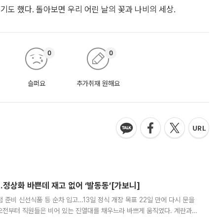
기도 했다. 돌아보면 우리 어린 날의 꽃과 나비의 세상.
0
0
슬퍼요
추가취재 원해요
…정상화 바쁜데 재고 없어 ‘발동동’[가보니]
준비 신선식품 등 순차 입고…13일 정식 개장 목표 22일 만에 다시 문을
오전부터 직원들은 비어 있는 진열대를 채우느라 바쁘게 움직였다. 계란과