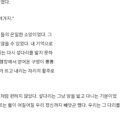
리였다.
려가지.”
이들의 은밀한 소망이었다. 그
 않을 수 있었다. 내 기억으로
리는 다시 섶다리를 밟지 못하
 비행장에서 얻어온 구멍이 뽕뽕
가 뜨고 내리는 자리의 활주로
처럼 편하지 않았다. 섶다리는 그냥 땅을 밟고 다니는 기분이었
흐르는 물이 어질어질 우리 정신까지 빼앗곤 했다. 우리는 그 다리를