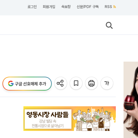
로그인
회원가입
속보창
신문/PDF 구독
RSS
구글 선호매체 추가