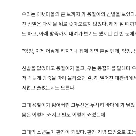
우리는 아랫마을의 큰 보까지 가 용철이의 신발을 보았다.
진 신발은 다시 물 위로 솟아오르지 않았다. 해가 질 때
도 하고, 아래 방죽까지 내려가 보기도 했지만 한 번 눈에
“엉엉, 이제 어떻게 하지? 나 집에 가면 혼날 텐데, 엉엉. 
신발을 잃었다고 용철이가 울고, 우는 용철이를 달래다 우
저녁 늦게 방죽을 따라 올라오던 길, 해 떨어진 대관령에
서럽고 슬펐는지도 모른다.
그때 용철이가 잃어버린 고무신은 무사히 바다에 가 닿았
몸은 이렇게 커지고 발도 이렇게 커졌는데.
그때의 소년들이 환갑이 되었다. 환갑 기념 모임으로 초등