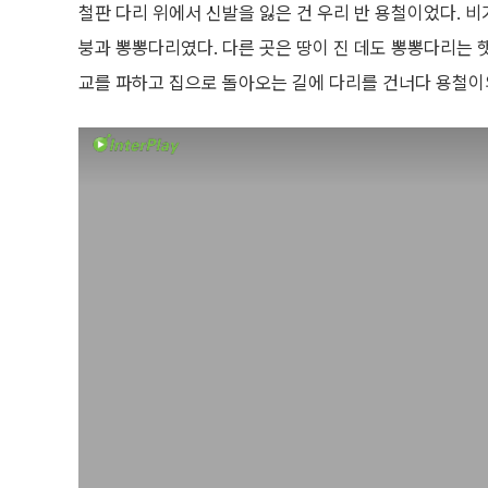
철판 다리 위에서 신발을 잃은 건 우리 반 용철이었다. 
붕과 뽕뽕다리였다. 다른 곳은 땅이 진 데도 뽕뽕다리는 햇
교를 파하고 집으로 돌아오는 길에 다리를 건너다 용철이