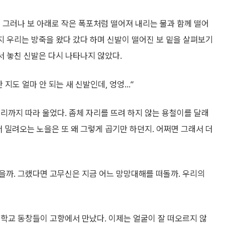
 그러나 보 아래로 작은 폭포처럼 떨어져 내리는 물과 함께 떨어
까지 우리는 방죽을 왔다 갔다 하며 신발이 떨어진 보 밑을 살펴보기
서 놓친 신발은 다시 나타나지 않았다.
산 지도 얼마 안 되는 새 신발인데, 엉엉…”
리까지 따라 울었다. 좀체 자리를 뜨려 하지 않는 용철이를 달래
서 밀려오는 노을은 또 왜 그렇게 곱기만 하던지. 어쩌면 그래서 더
을까. 그랬다면 고무신은 지금 어느 망망대해를 떠돌까. 우리의
학교 동창들이 고향에서 만났다. 이제는 얼굴이 잘 떠오르지 않