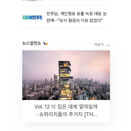
민주당, 개인정보 유출 늑장 대응 논
란에⋯“당시 점검서 이상 없었다”
뉴스발전소
Vol. 12 이 집은 대체 얼마일까
: 슈퍼리치들의 주거지 [THE
RARE]