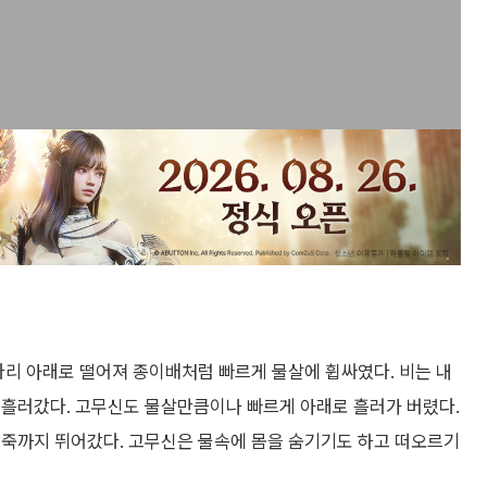
다리 아래로 떨어져 종이배처럼 빠르게 물살에 휩싸였다. 비는 내
 흘러갔다. 고무신도 물살만큼이나 빠르게 아래로 흘러가 버렸다.
방죽까지 뛰어갔다. 고무신은 물속에 몸을 숨기기도 하고 떠오르기