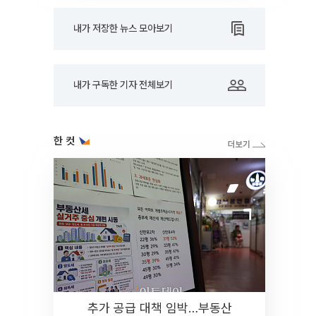
내가 저장한 뉴스 모아보기
내가 구독한 기자 전체보기
한 컷
추가 공급 대책 임박…부동산