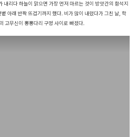
비가 내리다 하늘이 맑으면 가장 먼저 마르는 것이 방앗간의 함석지
볕 아래 반짝 뜨겁기까지 했다. 비가 많이 내렸다가 그친 날, 학
의 고무신이 뽕뽕다리 구멍 사이로 빠졌다.