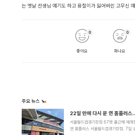
는 옛날 선생님 얘기도 하고 용철이가 잃어버린 고무신 얘
0
0
좋아요
화나요
주요 뉴스
22일 만에 다시 문 연 홈플러스
서울월드컵경기장점 67명 출근해 재개점 
연 홈플러스 서울월드컵경기장점. 7일 