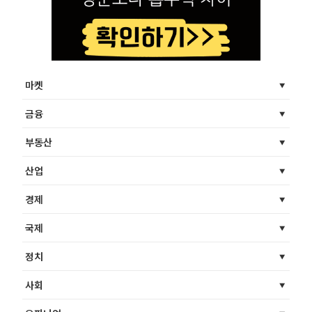
마켓
금융
부동산
산업
경제
국제
정치
사회