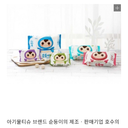
아기물티슈 브랜드 순둥이의 제조ㆍ판매기업 호수의