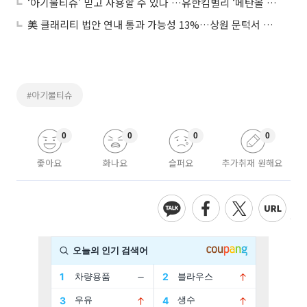
‘아기물티슈’ 믿고 사용할 수 있나 …유한킴벌리 ‘메탄올 초과’ 회수 조치
美 클래리티 법안 연내 통과 가능성 13%…상원 문턱서 제동
#아기물티슈
0
0
0
0
좋아요
화나요
슬퍼요
추가취재 원해요