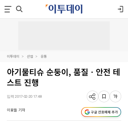
이투데이
산업
유통
아기물티슈 순둥이, 품질ㆍ안전 테
스트 진행
입력 2017-02-20 17:48
이꽃들 기자
구글 선호매체 추가