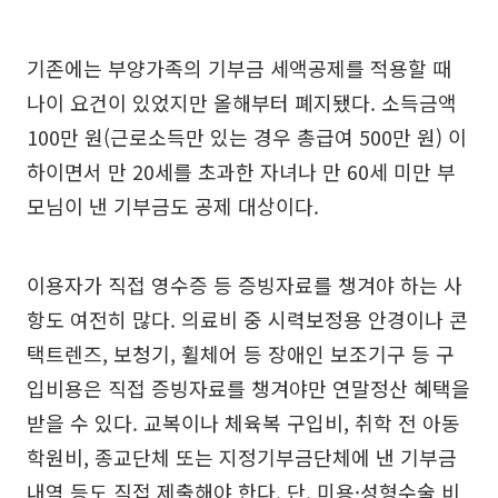
기존에는 부양가족의 기부금 세액공제를 적용할 때
나이 요건이 있었지만 올해부터 폐지됐다. 소득금액
100만 원(근로소득만 있는 경우 총급여 500만 원) 이
하이면서 만 20세를 초과한 자녀나 만 60세 미만 부
모님이 낸 기부금도 공제 대상이다.
이용자가 직접 영수증 등 증빙자료를 챙겨야 하는 사
항도 여전히 많다. 의료비 중 시력보정용 안경이나 콘
택트렌즈, 보청기, 휠체어 등 장애인 보조기구 등 구
입비용은 직접 증빙자료를 챙겨야만 연말정산 혜택을
받을 수 있다. 교복이나 체육복 구입비, 취학 전 아동
학원비, 종교단체 또는 지정기부금단체에 낸 기부금
내역 등도 직접 제출해야 한다. 단, 미용·성형수술 비