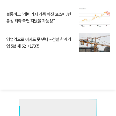
블룸버그 “레버리지 거품 빠진 코스피, 변
동성 최악 국면 지났을 가능성”
영업익으로 이자도 못 낸다…건설 한계기
업 5년 새 62→173곳