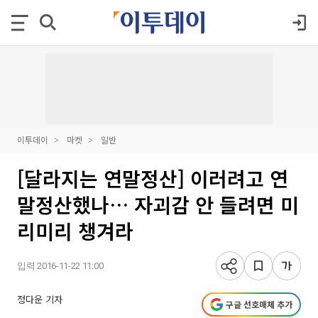
이투데이
마켓
일반
[달라지는 연말정산] 이러려고 연
말정산했나… 자괴감 안 들려면 미
리미리 챙겨라
입력 2016-11-22 11:00
정다운 기자
구글 선호매체 추가