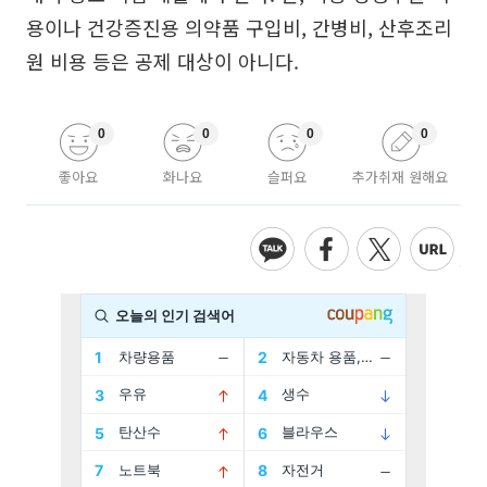
용이나 건강증진용 의약품 구입비, 간병비, 산후조리
원 비용 등은 공제 대상이 아니다.
0
0
0
0
좋아요
화나요
슬퍼요
추가취재 원해요