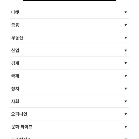
마켓
금융
부동산
산업
경제
국제
정치
사회
오피니언
문화·라이프