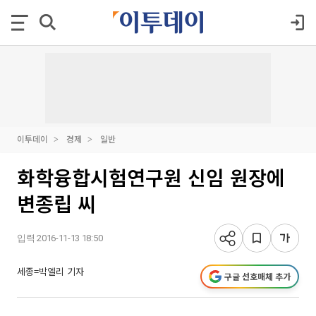
이투데이
경제
일반
화학융합시험연구원 신임 원장에
변종립 씨
입력 2016-11-13 18:50
세종=박엘리 기자
구글 선호매체 추가