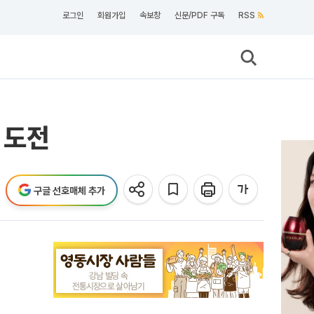
로그인
회원가입
속보창
신문/PDF 구독
RSS
벌 도전
구글 선호매체 추가