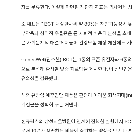
자를 분류한다. 이렇게 마련된 객관적 지표는 의사에게 
조 대표는 " BCT 대상환자의 약 80%는 재발가능성이 
부작용과 심리적 우울증은 큰 사회적 비용의 발생을 초래
은 사회문제의 해결과 더불어 건강보험 재정 개선에도 기
GenesWell(진스웰) BCT는 3종의 표준 유전자와 
으로 분석해 환자별 맞춤 치료법을 제시한다. 이 진단법은 
유의성을 검증했다.
해외 유방암 예후진단 제품은 판정이 어려운 회색지대(int
위험군을 정확히 구분 해낸다.
젠큐릭스와 삼성서울병원이 연계해 진행한 실험에서 BC
로서 10년간 생존하는 비율이 증가하는 양상을 보인 반