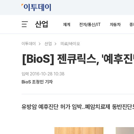
산업
재계
전자/통신/IT
자동차
중
이투데이
산업
의료/바이오
[BioS] 젠큐릭스, '예후
입력 2016-10-28 10:38
BioS 조정민 기자
유방암 예후진단 허가 임박..폐암치료제 동반진단