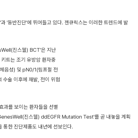
'과 '동반진단'에 뛰어들고 있다. 젠큐릭스는 이러한 트렌드에 발
ell(진스웰) BCT'은 지난
이 키트는 조기 유방암 환자중
성) 및 pN0/1(림프절 전
 수술 이후에 재발, 전이 위험
 효과를 보이는 환자들을 선별
ell(진스웰) ddEGFR Mutation Test'를 곧 내놓을 계획
'을 통한 진단제품도 내년에 선보인다.