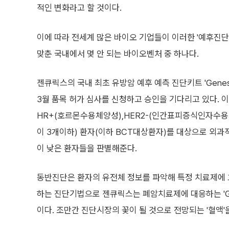
적인 변화라고 할 것이다.
이에 따라 전세계 많은 바이오 기업들이 이러한 '예후진단
맞춘 국내에서 몇 안 되는 바이오벤처 중 하나다.
젠큐릭스의 국내 최초 유방암 예후 예측 진단키트 'GenesW
3월 품목 허가 심사를 신청하고 승인을 기다리고 있다. 
HR+(호르몬수용체양성),HER2-(인간표피증식인자수용체음
이 3개이하) 환자(이하 BCT대상환자)를 대상으로 외과적
이 낮은 환자들을 판별해준다.
동반진단은 환자의 유전체 정보를 파악해 특정 치료제에
하는 진단기법으로 젠큐릭스는 폐암치료제에 대응하는 'GenesW
이다. 조만간 진단시장의 꽃이 될 것으로 전망되는 '혈액