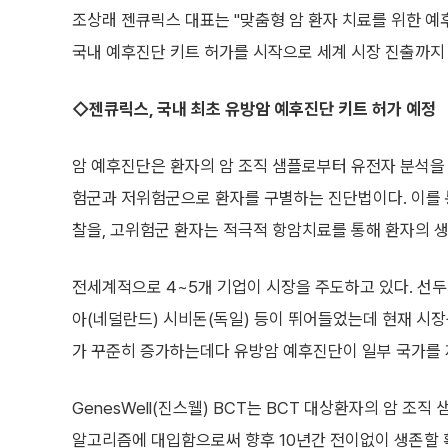
조상래 젠큐릭스 대표는 "맞춤형 암 환자 치료를 위한 예
국내 예후진단 키트 허가를 시작으로 세계 시장 진출까지 
◇젠큐릭스, 국내 최초 유방암 예후진단 키트 허가 예정
암 예후진단은 환자의 암 조직 샘플로부터 유전자 분석을 
험군과 저위험군으로 환자를 구별하는 진단법이다. 이를 
찰을, 고위험군 환자는 적극적 항암치료를 통해 환자의 
전세계적으로 4~5개 기업이 시장을 주도하고 있다. 선
아(네덜란드) 시비돈(독일) 등이 뛰어들었는데 현재 시장규
가 꾸준히 증가하는데다 유방암 예후진단이 일부 국가를 
GenesWell(진스웰) BCT는 BCT 대상환자의 암 조
알고리즘에 대입함으로써 향후 10년간 전이없이 생존할 