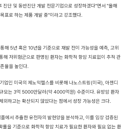
후 진단 및 동반진단 개발 전문기업으로 성장하겠다"면서 "올해
목표로 하는 제품 개발 중"이라고 강조했다.
통해 5년 혹은 10년을 기준으로 재발 전이 가능성을 예측, 고위
통해 저위험군으로 판명된 환자는 화학적 항암 치료없이 추적 관
생존율을 높인다.
두기업인 미국의 제노믹헬스를 비롯해 나노스트링(미국), 아젠디
모는 3억 5000만달러(약 4000억원) 수준이다. 유방암 환자
제외하고는 확산되지 않았다는 점에서 성장 가능성은 크다.
직 샘플에서 추출한 유전자의 발현양을 분석하고, 이를 임상 검증된
확률을 기준으로 화학적 항암 치료가 필요한 환자와 필요 없는 환