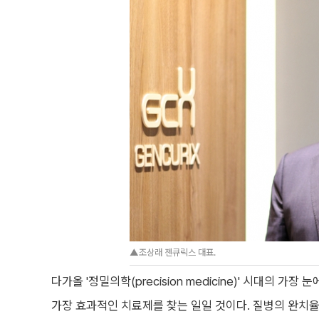
▲조상래 젠큐릭스 대표.
다가올 '정밀의학(precision medicine)' 시대의 
가장 효과적인 치료제를 찾는 일일 것이다. 질병의 완치율