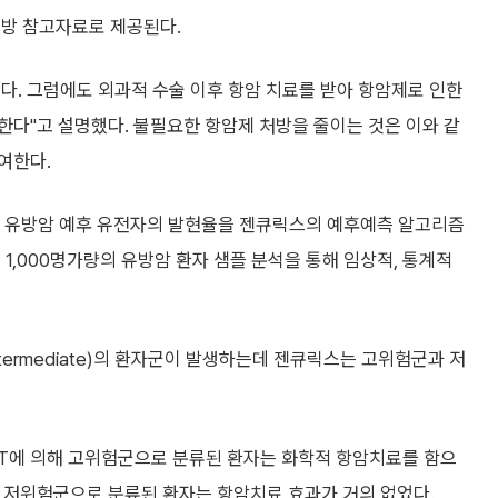
처방 참고자료로 제공된다.
낮다. 그럼에도 외과적 수술 이후 항암 치료를 받아 항암제로 인한
한다"고 설명했다. 불필요한 항암제 처방을 줄이는 것은 이와 같
여한다.
6종의 유방암 예후 유전자의 발현율을 젠큐릭스의 예후예측 알고리즘
1,000명가량의 유방암 환자 샘플 분석을 통해 임상적, 통계적
ermediate)의 환자군이 발생하는데 젠큐릭스는 고위험군과 저
T에 의해 고위험군으로 분류된 환자는 화학적 항암치료를 함으
면 저위험군으로 분류된 환자는 항암치료 효과가 거의 없었다.