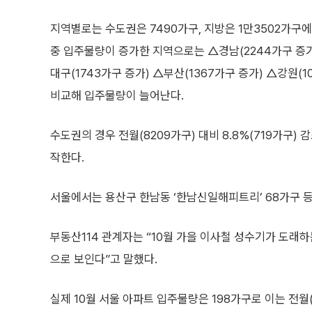
지역별로는 수도권은 7490가구, 지방은 1만3502가구에
중 입주물량이 증가한 지역으로는 △경남(2244가구 증가)
대구(1743가구 증가) △부산(1367가구 증가) △강원(
비교해 입주물량이 늘어난다.
수도권의 경우 전월(8209가구) 대비 8.8%(719가구) 
작한다.
서울에서는 용산구 한남동 ‘한남신일해피트리’ 68가구 등
부동산114 관계자는 “10월 가을 이사철 성수기가 도래
으로 보인다”고 말했다.
실제 10월 서울 아파트 입주물량은 198가구로 이는 전월(1