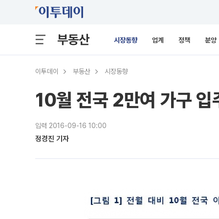
부동산
시장동향
업계
정책
분양
이투데이
부동산
시장동향
10월 전국 2만여 가구 입
입력 2016-09-16 10:00
정경진 기자