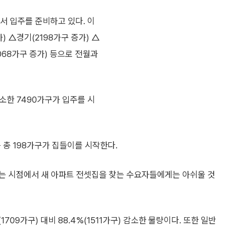
서 입주를 준비하고 있다. 이
 △경기(2198가구 증가) △
1068가구 증가) 등으로 전월과
감소한 7490가구가 입주를 시
 총 198가구가 집들이를 시작한다.
하는 시점에서 새 아파트 전셋집을 찾는 수요자들에게는 아쉬울 것
709가구) 대비 88.4%(1511가구) 감소한 물량이다. 또한 일반