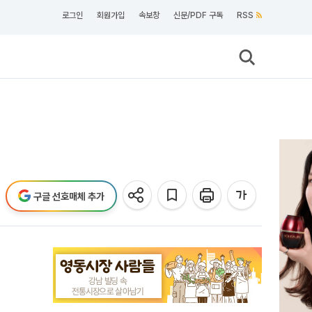
로그인
회원가입
속보창
신문/PDF 구독
RSS
구글 선호매체 추가