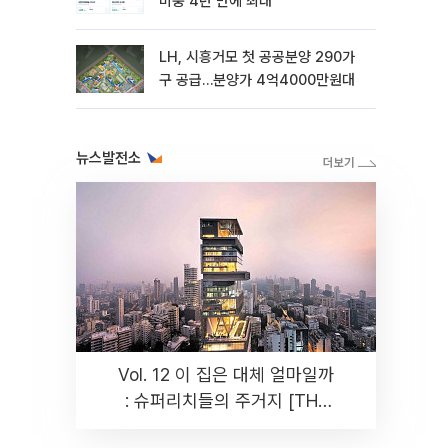
비중 4년 만에 최대
LH, 시흥거모 첫 공공분양 290가
구 공급…분양가 4억4000만원대
뉴스발전소
Vol. 12 이 집은 대체 얼마일까
: 슈퍼리치들의 주거지 [THE
RARE]