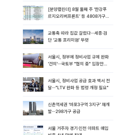
[분양캘린더] 8월 둘째 주 ‘한강푸
르지오리버프론트’ 등 4808가구
분양
교통축 따라 집값 갈렸다⋯세종·검
단 ‘교통 프리미엄’ 뚜렷
서울시, 정부에 정비사업 규제 완화
'건의'⋯국토부 "협의 중" 입장만
[종합]
서울시, 정비사업 공급 효과 백서 전
달⋯"LTV 완화 등 법령 개정 필요"
신촌역세권 '마포3구역 3지구' 재개
발⋯298가구 공급
서울 거주자 경기·인천 아파트 매입