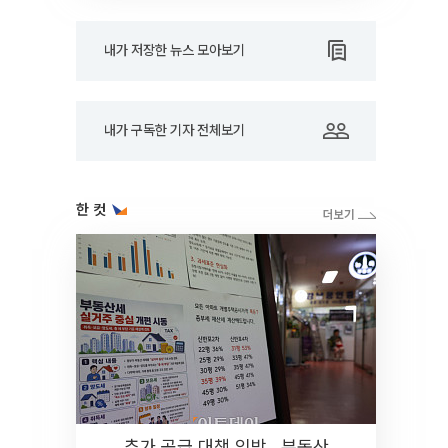
내가 저장한 뉴스 모아보기
내가 구독한 기자 전체보기
한 컷
추가 공급 대책 임박…부동산