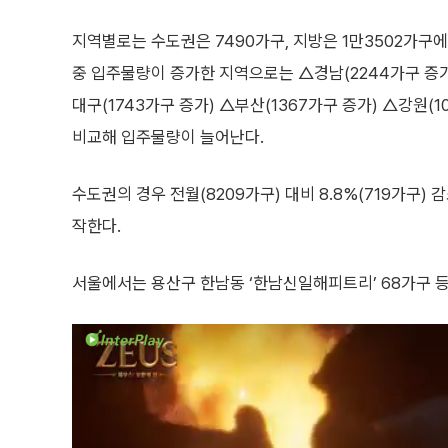
지역별로는 수도권은 7490가구, 지방은 1만3502가구에
중 입주물량이 증가한 지역으로는 △경남(2244가구 증가)
대구(1743가구 증가) △부산(1367가구 증가) △강원(
비교해 입주물량이 늘어난다.
수도권의 경우 전월(8209가구) 대비 8.8%(719가구) 
작한다.
서울에서는 용산구 한남동 ‘한남신일해피트리’ 68가구 등