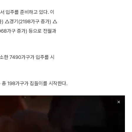
서 입주를 준비하고 있다. 이
 △경기(2198가구 증가) △
1068가구 증가) 등으로 전월과
감소한 7490가구가 입주를 시
 총 198가구가 집들이를 시작한다.