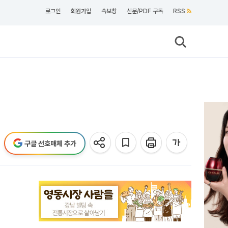
로그인
회원가입
속보창
신문/PDF 구독
RSS
구글 선호매체 추가