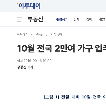
부동산
시장동향
업계
정책
분양
이투데이
부동산
시장동향
10월 전국 2만여 가구 입
입력 2016-09-16 10:00
정경진 기자