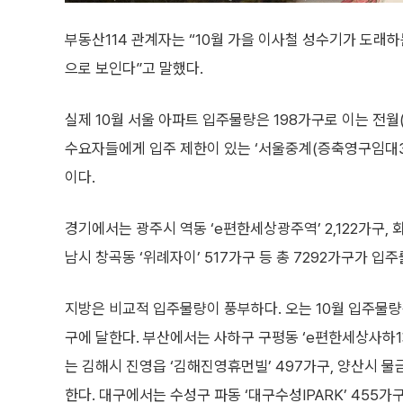
부동산114 관계자는 “10월 가을 이사철 성수기가 도래
으로 보인다”고 말했다.
실제 10월 서울 아파트 입주물량은 198가구로 이는 전월(1
수요자들에게 입주 제한이 있는 ‘서울중계(증축영구임대3단
이다.
경기에서는 광주시 역동 ‘e편한세상광주역’ 2,122가구,
남시 창곡동 ‘위례자이’ 517가구 등 총 7292가구가 입
지방은 비교적 입주물량이 풍부하다. 오는 10월 입주물량은 
구에 달한다. 부산에서는 사하구 구평동 ‘e편한세상사하1차
는 김해시 진영읍 ‘김해진영휴먼빌’ 497가구, 양산시 물
한다. 대구에서는 수성구 파동 ‘대구수성IPARK’ 455가구