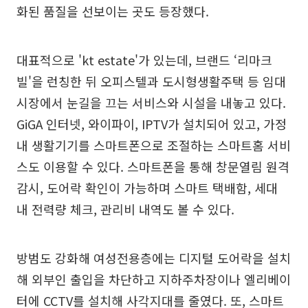
화된 품질을 선보이는 곳도 등장했다.
대표적으로 'kt estate'가 있는데, 브랜드 ‘리마크
빌'을 런칭한 뒤 오피스텔과 도시형생활주택 등 임대
시장에서 눈길을 끄는 서비스와 시설을 내놓고 있다.
GiGA 인터넷, 와이파이, IPTV가 설치되어 있고, 가정
내 생활기기를 스마트폰으로 조절하는 스마트홈 서비
스도 이용할 수 있다. 스마트폰을 통해 창문열림 원격
감시, 도어락 확인이 가능하며 스마트 택배함, 세대
내 전력량 체크, 관리비 내역도 볼 수 있다.
방범도 강화해 여성전용층에는 디지털 도어락을 설치
해 외부인 출입을 차단하고 지하주차장이나 엘리베이
터에 CCTV를 설치해 사각지대를 줄였다. 또, 스마트