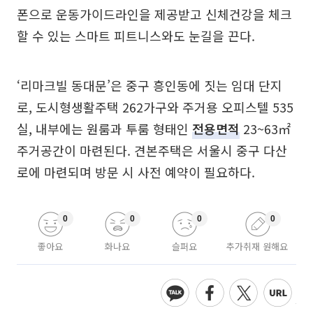
폰으로 운동가이드라인을 제공받고 신체건강을 체크
할 수 있는 스마트 피트니스와도 눈길을 끈다.
‘리마크빌 동대문’은 중구 흥인동에 짓는 임대 단지
로, 도시형생활주택 262가구와 주거용 오피스텔 535
실, 내부에는 원룸과 투룸 형태인
전용면적
23~63㎡
주거공간이 마련된다. 견본주택은 서울시 중구 다산
로에 마련되며 방문 시 사전 예약이 필요하다.
0
0
0
0
좋아요
화나요
슬퍼요
추가취재 원해요