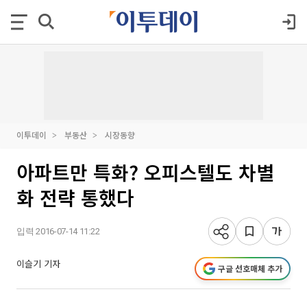
이투데이
부동산
시장동향
아파트만 특화? 오피스텔도 차별
화 전략 통했다
입력 2016-07-14 11:22
이슬기 기자
구글 선호매체 추가