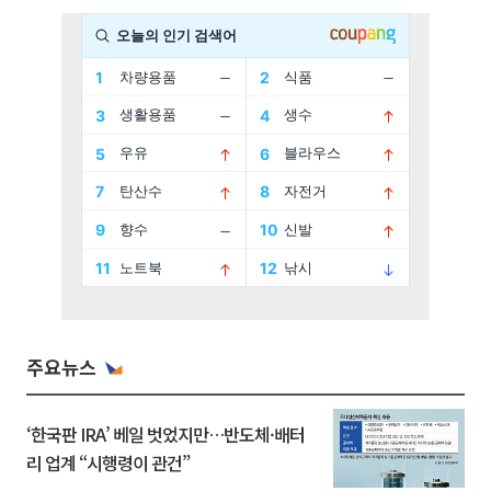
주요뉴스
‘한국판 IRA’ 베일 벗었지만…반도체·배터
리 업계 “시행령이 관건”