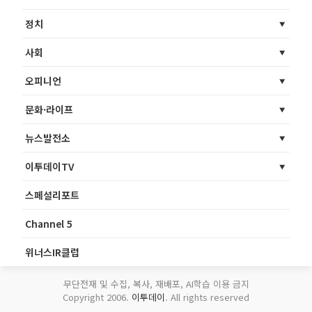
정치
사회
오피니언
문화·라이프
뉴스발전소
이투데이TV
스페셜리포트
Channel 5
위너스IR클럽
무단전재 및 수집, 복사, 재배포, AI학습 이용 금지
Copyright 2006.
이투데이
. All rights reserved