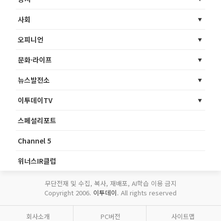
사회
오피니언
문화·라이프
뉴스발전소
이투데이TV
스페셜리포트
Channel 5
위너스IR클럽
무단전재 및 수집, 복사, 재배포, AI학습 이용 금지
Copyright 2006.
이투데이
. All rights reserved
회사소개
PC버전
사이트맵