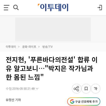
이투데이
문화·라이프
방송/TV
전지현, '푸른바다의전설' 합류 이
유 알고보니…"박지은 작가님과
한 몸된 느낌"
수정 2016-05-30 21:48
유정선 기자
구글 선호매체 추가