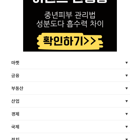
마켓
금융
부동산
산업
경제
국제
정치