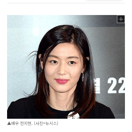
▲배우 전지현. (사진=뉴시스)