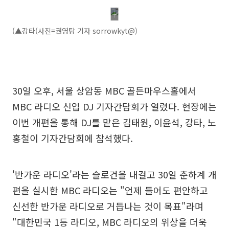
(▲강타(사진=권영탕 기자 sorrowkyt@)
30일 오후, 서울 상암동 MBC 골든마우스홀에서
MBC 라디오 신입 DJ 기자간담회가 열렸다. 현장에는
이번 개편을 통해 DJ를 맡은 김태원, 이윤석, 강타, 노
홍철이 기자간담회에 참석했다.
'반가운 라디오'라는 슬로건을 내걸고 30일 춘하계 개
편을 실시한 MBC 라디오는 "언제 들어도 편안하고
신선한 반가운 라디오로 거듭나는 것이 목표"라며
"대한민국 1등 라디오, MBC 라디오의 위상을 더욱