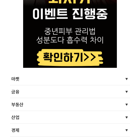
마켓
금융
부동산
산업
경제