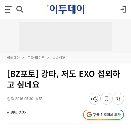
이투데이
문화·라이프
방송/TV
[BZ포토] 강타, 저도 EXO 섭외하
고 싶네요
입력 2016-05-30 16:53
권영탕 기자
구글 선호매체 추가