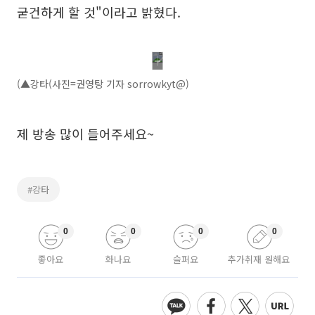
굳건하게 할 것"이라고 밝혔다.
(▲강타(사진=권영탕 기자 sorrowkyt@)
제 방송 많이 들어주세요~
#강타
0
0
0
0
좋아요
화나요
슬퍼요
추가취재 원해요