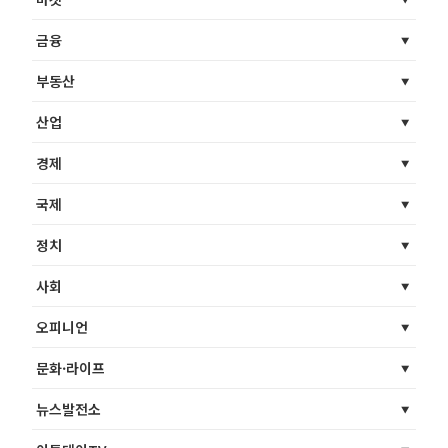
금융
부동산
산업
경제
국제
정치
사회
오피니언
문화·라이프
뉴스발전소