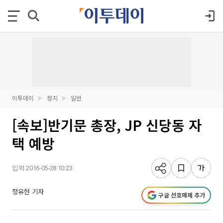
이투데이
정치
일반
[속보]반기문 총장, JP 신당동 자
택 예방
입력 2016-05-28 10:23
정유현 기자
구글 선호매체 추가