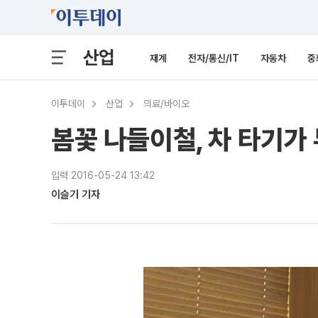
산업
재계
전자/통신/IT
자동차
중
이투데이
산업
의료/바이오
봄꽃 나들이철, 차 타기가
입력 2016-05-24 13:42
이슬기 기자