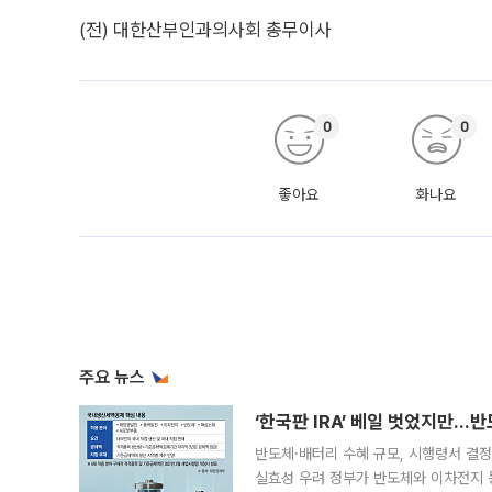
(전) 대한산부인과의사회 총무이사
0
0
좋아요
화나요
주요 뉴스
‘한국판 IRA’ 베일 벗었지만…
반도체·배터리 수혜 규모, 시행령서 결정
실효성 우려 정부가 반도체와 이차전지 