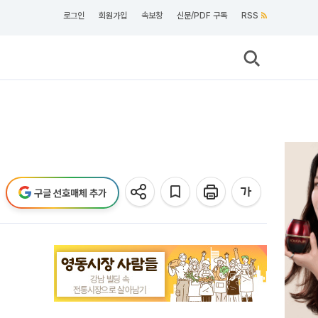
로그인
회원가입
속보창
신문/PDF 구독
RSS
구글 선호매체 추가