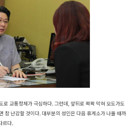
도로 교통정체가 극심하다. 그런데, 앞뒤로 꽉꽉 막혀 오도가도
 참 난감할 것이다. 대부분의 성인은 다음 휴게소가 나올 때까
다르다.