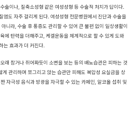
수술이나, 질축소성형 같은 여성성형 등 수술적 처치가 답이다.
질염도 자주 걸리게 된다. 여성성형 전문병원에서 진단과 수술을
 아니라, 수술 후 통증도 관리할 수 있어 큰 불편 없이 일상생활이
육에 탄력을 더해주고, 케겔운동을 체계적으로 할 수 있게 도와
하는 효과가 더 커진다.
 오래 참거나 쥐어짜듯이 소변을 보는 등의 배뇨습관은 피하는 것
 않게 관리하며 쪼그리고 앉는 습관만 피해도 복압성 요실금을 상
 짠 자극성 음식과 방광을 자극할 수 있는 카페인, 알코올 섭취 및