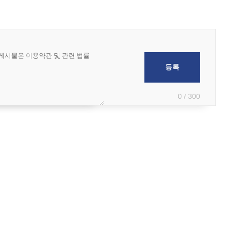
0 / 300