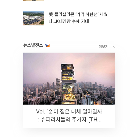
美 폴리실리콘 ‘가격 하한선’ 세웠
다…K태양광 수혜 기대
뉴스발전소
Vol. 12 이 집은 대체 얼마일까
: 슈퍼리치들의 주거지 [THE
RARE]