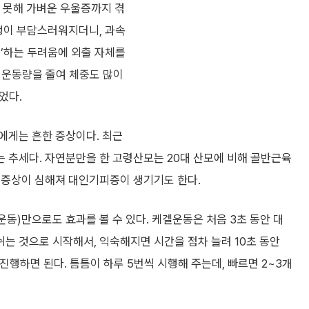
지 못해 가벼운 우울증까지 겪
여행이 부담스러워지더니, 과속
’하는 두려움에 외출 자체를
어 운동량을 줄여 체중도 많이
었다.
에게는 흔한 증상이다. 최근
 추세다. 자연분만을 한 고령산모는 20대 산모에 비해 골반근육
 증상이 심해져 대인기피증이 생기기도 한다.
)만으로도 효과를 볼 수 있다. 케겔운동은 처음 3초 동안 대
쉬는 것으로 시작해서, 익숙해지면 시간을 점차 늘려 10초 동안
진행하면 된다. 틈틈이 하루 5번씩 시행해 주는데, 빠르면 2~3개