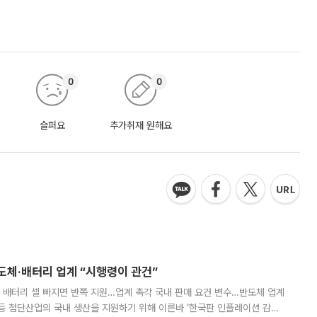
0
0
슬퍼요
추가취재 원해요
반도체·배터리 업계 “시행령이 관건”
 배터리 셀 빠지면 반쪽 지원…업계 촉각 국내 판매 요건 변수…반도체 업계
등 첨단산업의 국내 생산을 지원하기 위해 이른바 ‘한국판 인플레이션 감축