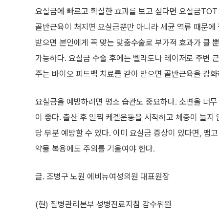
요실금에 빠르고 확실한 효과를 보고 싶다면 요실금TOT 
골반근육이 처지면 요실금뿐만 아니라 세균 역류 때문에 
받으면 본인에게 꼭 맞는 맞춤수술로 부가적 효과가 클 뿐
가능하다. 요실금 수술 후에는 벨라도나 레이저로 주변 근
주는 바이오 피드백 치료를 같이 받으면 골반근육을 강화
요실금을 예방하려면 평소 습관도 중요하다. 소변을 너무
이 좋다. 출산 후 일찍 케겔운동을 시작하고 체중이 늘지
당 부분 예방할 수 있다. 이미 요실금 증상이 있다면, 맵고
약물 복용에도 주의를 기울여야 한다.
글. 조병구 노원 에비뉴여성의원 대표원장
(현) 질병관리본부 성병진료지침 감수위원