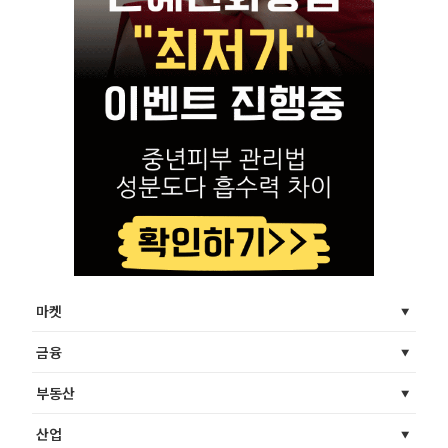
마켓
금융
부동산
산업