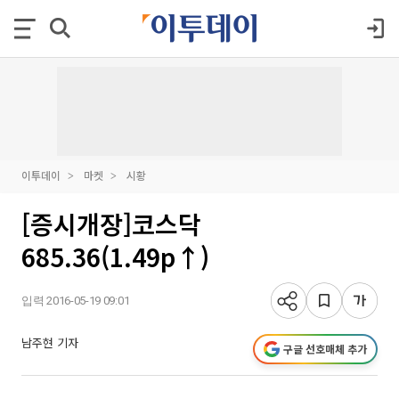
이투데이
마켓
시황
[증시개장]코스닥
685.36(1.49p↑)
입력 2016-05-19 09:01
남주현 기자
구글 선호매체 추가