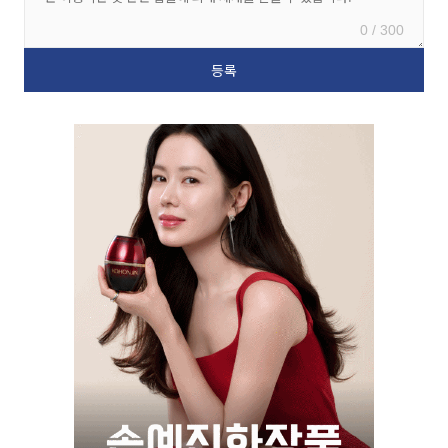
0 / 300