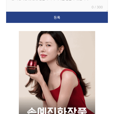
0 / 300