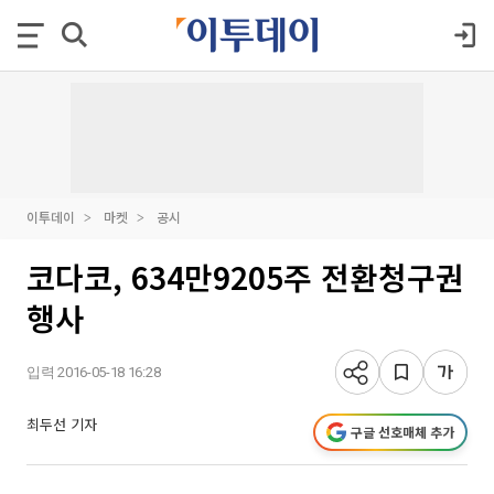
이투데이
마켓
공시
코다코, 634만9205주 전환청구권
행사
입력 2016-05-18 16:28
최두선 기자
구글 선호매체 추가