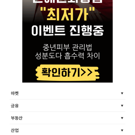
마켓
금융
부동산
산업