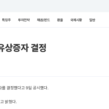
특징주
투자전략
채권/펀드
환율
국제시황
일반
 유상증자 결정
자를 결정했다고 9일 공시했다.
고 밝혔다.