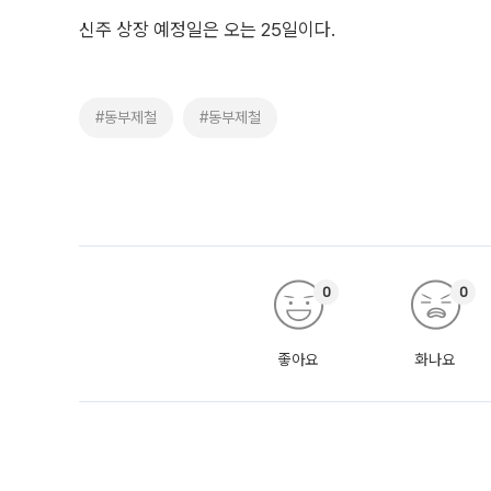
신주 상장 예정일은 오는 25일이다.
#동부제철
#동부제철
0
0
좋아요
화나요