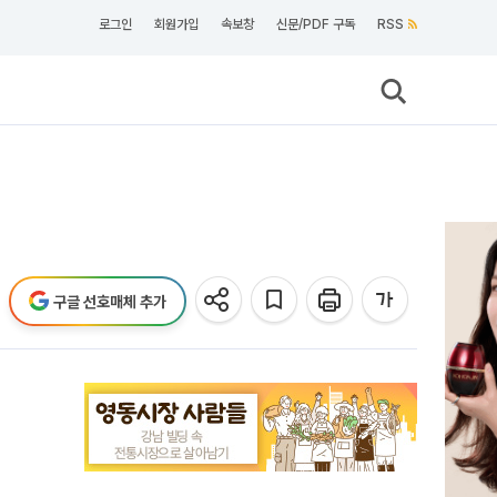
로그인
회원가입
속보창
신문/PDF 구독
RSS
구글 선호매체 추가