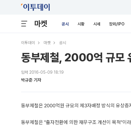
마켓
공시
시황
시세
장외/IPO
이투데이
마켓
공시
동부제철, 2000억 규모
입력 2016-05-09 18:19
박규준 기자
동부제철은 2000억원 규모의 제3자배정 방식의 유상증
동부제철은 "출자전환에 의한 재무구조 개선이 목적"이라