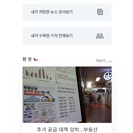
내가 저장한 뉴스 모아보기
내가 구독한 기자 전체보기
한 컷
추가 공급 대책 임박…부동산