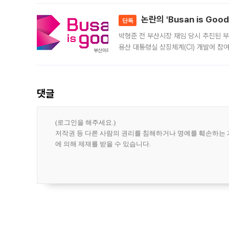
민은행
논란의 'Busan is Go
단독
박형준 전 부산시장 재임 당시 추진된 부산
용산 대통령실 상징체계(CI) 개발에 참
도시브랜드 사업이 공개 이후 시민 공감
댓글