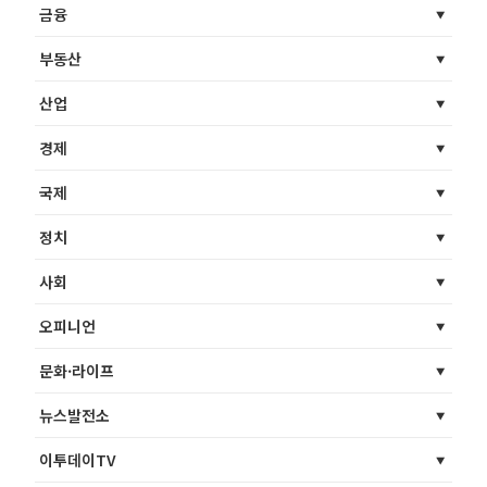
금융
부동산
산업
경제
국제
정치
사회
오피니언
문화·라이프
뉴스발전소
이투데이TV