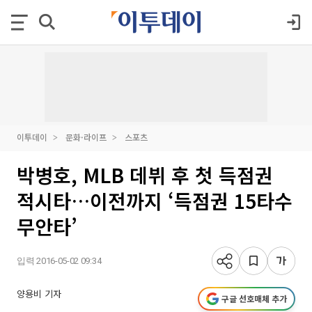
이투데이
문화·라이프
스포츠
박병호, MLB 데뷔 후 첫 득점권
적시타…이전까지 ‘득점권 15타수
무안타’
입력 2016-05-02 09:34
양용비 기자
구글 선호매체 추가