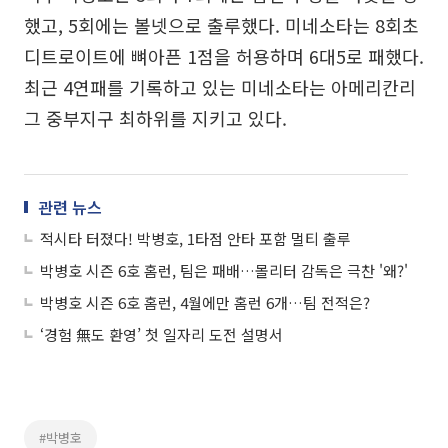
했고, 5회에는 볼넷으로 출루했다. 미네소타는 8회초
디트로이트에 뼈아픈 1점을 허용하며 6대5로 패했다.
최근 4연패를 기록하고 있는 미네소타는 아메리칸리
그 중부지구 최하위를 지키고 있다.
관련 뉴스
적시타 터졌다! 박병호, 1타점 안타 포함 멀티 출루
박병호 시즌 6호 홈런, 팀은 패배…몰리터 감독은 극찬 '왜?'
박병호 시즌 6호 홈런, 4월에만 홈런 6개…팀 전적은?
‘경험 無도 환영’ 첫 일자리 도전 설명서
#박병호