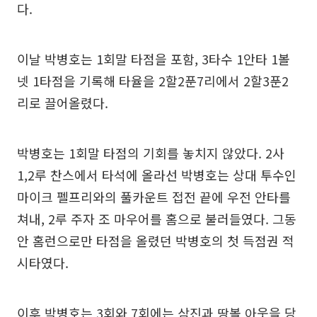
다.
이날 박병호는 1회말 타점을 포함, 3타수 1안타 1볼
넷 1타점을 기록해 타율을 2할2푼7리에서 2할3푼2
리로 끌어올렸다.
박병호는 1회말 타점의 기회를 놓치지 않았다. 2사
1,2루 찬스에서 타석에 올라선 박병호는 상대 투수인
마이크 펠프리와의 풀카운트 접전 끝에 우전 안타를
쳐내, 2루 주자 조 마우어를 홈으로 불러들였다. 그동
안 홈런으로만 타점을 올렸던 박병호의 첫 득점권 적
시타였다.
이후 박병호는 3회와 7회에는 삼진과 땅볼 아웃을 당