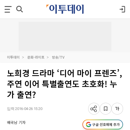
이투데이
문화·라이프
방송/TV
노희경 드라마 ‘디어 마이 프렌즈’,
주연 이어 특별출연도 초호화! 누
가 출연?
입력 2016-04-26 15:20
배국남 기자
구글 선호매체 추가