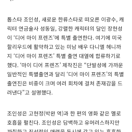
톱스타 조인성, 새로운 한류스타로 떠오른 이광수, 캐
릭터 연금술사 성동일, 강렬한 캐릭터의 달인 장현성
이 ‘디어 마이 프렌즈’에 특별 출연한다. 여기에 미국
할리우드에 활약하고 있는 미남 배우 다니엘 헤니까
지 ‘디어 마이 프렌즈’ 특별 출연 대열에 합류하기로
했다. ‘마이 디어 프렌즈’ 제작진은 “단발성에 가까운
일반적인 특별출연과 달리 ‘디어 마이 프렌즈’의 특별
출연진은 비중이 크며 여러 회차에 걸쳐 존재감을 드
러낸다”고 설명했다.
조인성은 고현정(박완 역)과 한 편의 영화 같은 멜로
호흡을 펼친다. 조인성은 담백하고 유머러스하지만
까칠하고 직선적인 매력을 동시에 갖고 있는 훈훈한