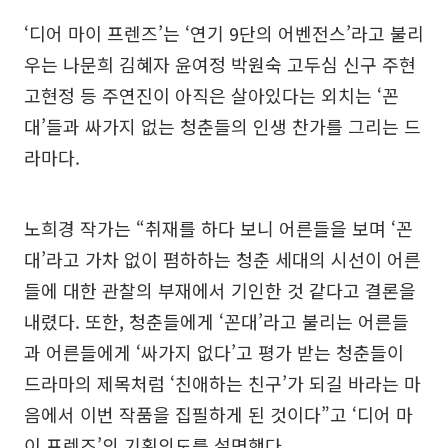
‘디어 마이 프렌즈’는 ‘연기 9단의 어벤전스’라고 불리
우는 나문희 김혜자 윤여정 박원숙 고두심 신구 주현
고현정 등 주연진이 아직은 살아있다는 외치는 ‘꼰
대’들과 싸가지 없는 청춘들의 인생 찬가를 그리는 드
라마다.
노희경 작가는 “취재를 하다 보니 어른들을 보며 ‘꼰
대’라고 가차 없이 폄하하는 청춘 세대의 시선이 어른
들에 대한 관찰의 부재에서 기인한 것 같다고 결론을
내렸다. 또한, 청춘들에게 ‘꼰대’라고 불리는 어른들
과 어른들에게 ‘싸가지 없다’고 평가 받는 청춘들이
드라마의 제목처럼 ‘친애하는 친구’가 되길 바라는 마
음에서 이번 작품을 집필하게 된 것이다”고 ‘디어 마
이 프렌즈’의 기획의도를 설명했다.