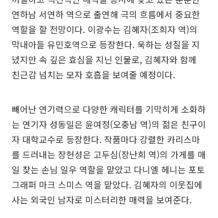
연하남 서연하 역으로 출연해 극의 흐름에서 중요한
역할을 할 전망이다. 이광수는 김혜자(조희자 역)의
막내아들 유민호역으로 등장한다. 욱하는 성질을 지
녔지만 속 깊은 효심을 지닌 인물로, 김혜자와 함께
친근감 넘치는 모자 호흡을 보여줄 예정이다.
빼어난 연기력으로 다양한 캐릭터를 기막히게 소화하
는 연기자 성동일은 윤여정(오충남 역)의 젊은 친구이
자 대학교수로 등장한다. 작품마다 강렬한 카리스마
를 드러내는 장현성은 고두심(장난희 역)의 가게를 매
일 찾는 손님 일우 역할을 맡았고 다니엘 헤니는 포토
그래퍼 마크 스미스 역을 맡았다. 김혜자의 이웃집에
사는 외국인 남자로 미스터리한 매력을 보여준다.