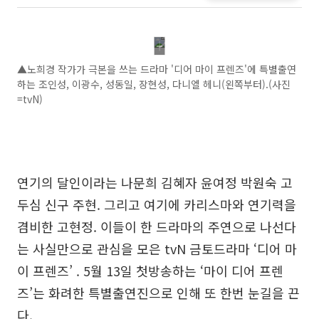
▲노희경 작가가 극본을 쓰는 드라마 '디어 마이 프렌즈'에 특별출연
하는 조인성, 이광수, 성동일, 장현성, 다니엘 헤니(왼쪽부터).(사진
=tvN)
연기의 달인이라는 나문희 김혜자 윤여정 박원숙 고
두심 신구 주현. 그리고 여기에 카리스마와 연기력을
겸비한 고현정. 이들이 한 드라마의 주연으로 나선다
는 사실만으로 관심을 모은 tvN 금토드라마 ‘디어 마
이 프렌즈’ . 5월 13일 첫방송하는 ‘마이 디어 프렌
즈’는 화려한 특별출연진으로 인해 또 한번 눈길을 끈
다.