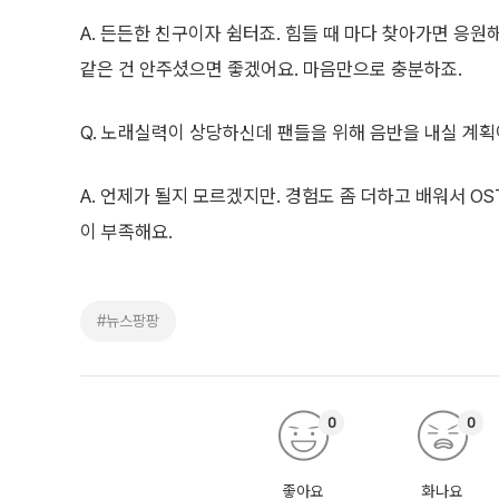
A. 든든한 친구이자 쉼터죠. 힘들 때 마다 찾아가면 응
같은 건 안주셨으면 좋겠어요. 마음만으로 충분하죠.
Q. 노래실력이 상당하신데 팬들을 위해 음반을 내실 계획
A. 언제가 될지 모르겠지만. 경험도 좀 더하고 배워서 O
이 부족해요.
#뉴스팡팡
0
0
좋아요
화나요