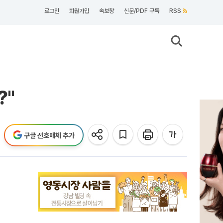
로그인
회원가입
속보창
신문/PDF 구독
RSS
?"
구글 선호매체 추가