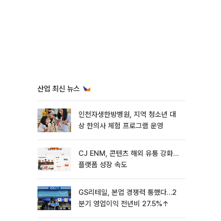
산업 최신 뉴스
인천자생한방병원, 지역 청소년 대
상 한의사 체험 프로그램 운영
CJ ENM, 콘텐츠 해외 유통 강화…
플랫폼 성장 속도
GS리테일, 본업 경쟁력 통했다…2
분기 영업이익 전년비 27.5%↑