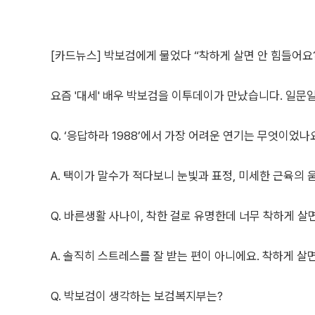
[카드뉴스] 박보검에게 물었다 “착하게 살면 안 힘들어요?
요즘 '대세' 배우 박보검을 이투데이가 만났습니다. 일문
Q. ‘응답하라 1988’에서 가장 어려운 연기는 무엇이었나
A. 택이가 말수가 적다보니 눈빛과 표정, 미세한 근육의
Q. 바른생활 사나이, 착한 걸로 유명한데 너무 착하게 살
A. 솔직히 스트레스를 잘 받는 편이 아니에요. 착하게 
Q. 박보검이 생각하는 보검복지부는?