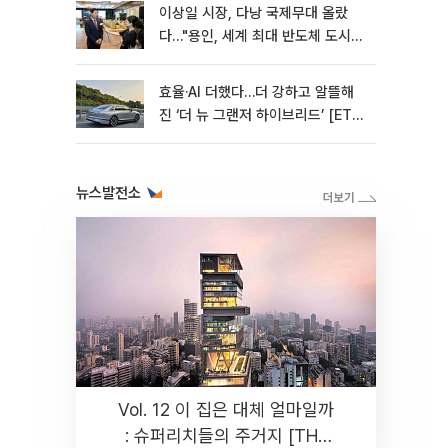
이상일 시장, 다낭 국제무대 올랐
다…"용인, 세계 최대 반도체 도시
된다"
효율·AI 더했다…더 강하고 알뜰해
진 ‘더 뉴 그랜저 하이브리드’ [ET의
모빌리티]
뉴스발전소
Vol. 12 이 집은 대체 얼마일까
: 슈퍼리치들의 주거지 [THE