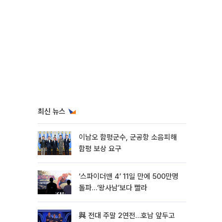
최신 뉴스
이남오 함평군수, 군공항 소음피해
함평 보상 요구
‘스파이더맨 4’ 11일 만에 500만명
돌파…‘왕사남’보다 빨라
與 전대 주말 2연전…호남 앞두고