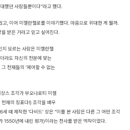
위대했던 사람들뿐이다”라고 했다.
웠고, 이어 미켈란젤로를 이야기했다. 마음으로 위대한 게 뭘까.
상을 받은 거라고 믿고 싶어진다.
물인지 모르는 사람은 미켈란젤
말리더라도 자신의 천분에 맞는
 그 천재들의 ‘제어할 수 없는
 르네상스 조각가 부오나로티 미켈
 천재의 징표다!) 조각을 배우
26세 때 제작한 ‘다비드’ 상은 “이를 본 사람은 다른 그 어떤 조각
가 1550년에 내린 평가)이라는 찬사를 받은 역작이었다.