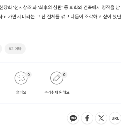
장화 ‘천지창조’와 ‘최후의 심판’ 등 회화와 건축에서 명작을 남
 타고 가면서 바라본 그 산 전체를 깎고 다듬어 조각하고 싶어 했던
#피에타
0
0
슬퍼요
추가취재 원해요