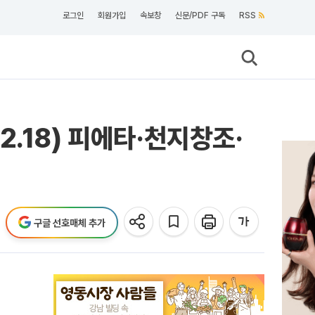
로그인
회원가입
속보창
신문/PDF 구독
RSS
.2.18) 피에타·천지창조·
구글 선호매체 추가