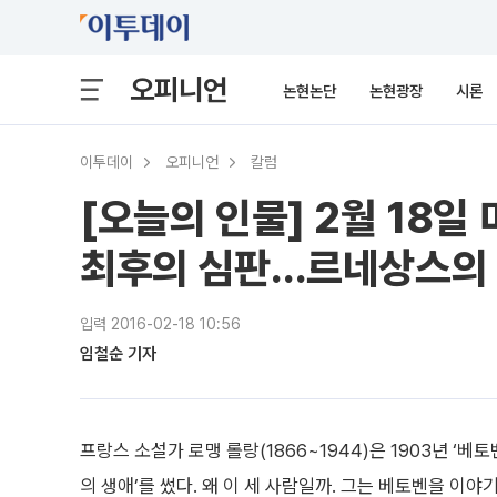
오피니언
논현논단
논현광장
시론
이투데이
오피니언
칼럼
[오늘의 인물] 2월 18일 
최후의 심판…르네상스의
입력 2016-02-18 10:56
임철순 기자
프랑스 소설가 로맹 롤랑(1866~1944)은 1903년 ‘베토
의 생애’를 썼다. 왜 이 세 사람일까. 그는 베토벤을 