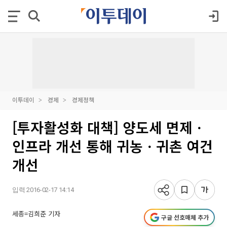
이투데이
경제
경제정책
[투자활성화 대책] 양도세 면제ㆍ
인프라 개선 통해 귀농ㆍ귀촌 여건
개선
입력 2016-02-17 14:14
세종=김희준 기자
구글 선호매체 추가