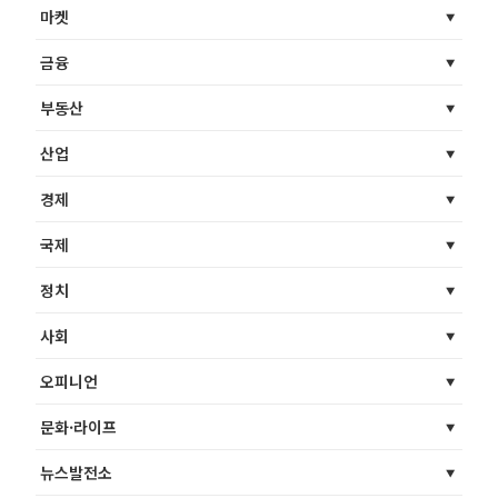
마켓
금융
부동산
산업
경제
국제
정치
사회
오피니언
문화·라이프
뉴스발전소