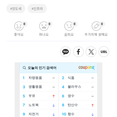
#양도세
#인프라
0
0
0
0
좋아요
화나요
슬퍼요
추가취재 원해요