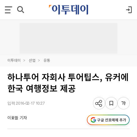
이투데이
산업
유통
하나투어 자회사 투어팁스, 유커에
한국 여행정보 제공
입력 2016-02-17 10:27
이꽃들 기자
구글 선호매체 추가