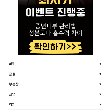
마켓
금융
부동산
산업
경제