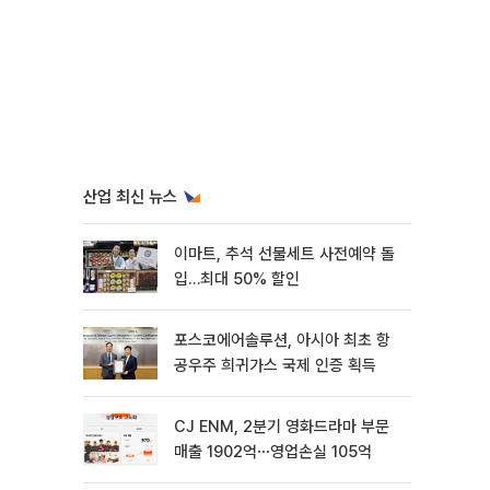
산업 최신 뉴스
이마트, 추석 선물세트 사전예약 돌
입…최대 50% 할인
포스코에어솔루션, 아시아 최초 항
공우주 희귀가스 국제 인증 획득
CJ ENM, 2분기 영화드라마 부문
매출 1902억⋯영업손실 105억