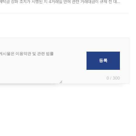
예탁금 강화 조치가 시행된 지 4거래일 만에 관련 거래대금이 규제 전 대비
거래소에 따르면 전날 코스피 시장 전체 거래대금은 25조2129억원을 기록
0 / 300