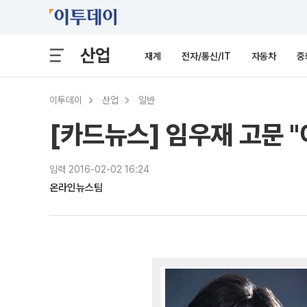
산업
재계
전자/통신/IT
자동차
중
이투데이
산업
일반
[카드뉴스] 임우재 고문 
입력 2016-02-02 16:24
온라인뉴스팀