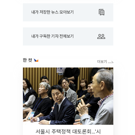
내가 저장한 뉴스 모아보기
내가 구독한 기자 전체보기
한 컷
서울시 주택정책 대토론회...'시