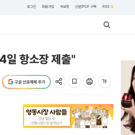
로그인
회원가입
속보창
신문/PDF 구독
RSS
4일 항소장 제출"
구글 선호매체 추가