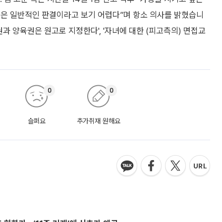
것은 일반적인 판결이라고 보기 어렵다”며 항소 의사를 밝혔습니
친권과 양육권은 원고로 지정한다', '자녀에 대한 (피고측의) 면접교
0
0
슬퍼요
추가취재 원해요