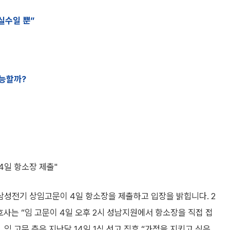
실수일 뿐”
가능할까?
4일 항소장 제출"
성전기 상임고문이 4일 항소장을 제출하고 입장을 밝힙니다. 2
호사는 “임 고문이 4일 오후 2시 성남지원에서 항소장을 직접 접
임 고문 측은 지난달 14일 1심 선고 직후 “가정을 지키고 싶은