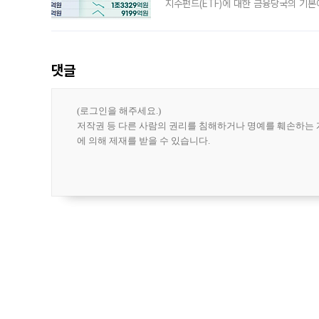
지수펀드(ETF)에 대한 금융당국의 기본
13분의 1수준으로 급감했다. 6일 한국
한 가운데
댓글