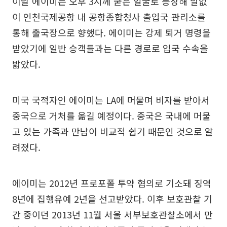
이날 에이미는 오후 3시께 굳은 얼굴로 등장해 말없
이 인천국제공항 내 공항종합청사 출입국 관리소를
통해 출국장으로 향했다. 에이미는 강제 퇴거 명령을
받았기에 일반 승객들과는 다른 경로로 입국 수속을
밟았다.
미국 국적자인 에이미는 LA에 머물며 비자를 받아서
중국으로 거처를 옮길 예정이다. 중국은 국내에 머물
고 있는 가족과 만남이 비교적 쉽기 때문인 것으로 알
려졌다.
에이미는 2012년 프로포폴 투약 혐의로 기소돼 징역
8년에 집행유예 2년을 선고받았다. 이후 보호관찰 기
간 중이던 2013년 11월 서울 서부보호관찰소에서 만