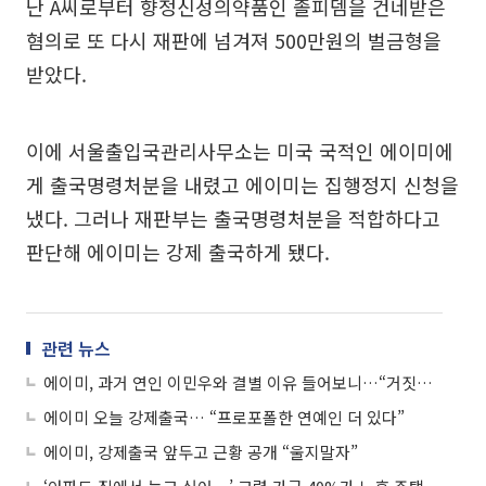
난 A씨로부터 향정신성의약품인 졸피뎀을 건네받은
혐의로 또 다시 재판에 넘겨져 500만원의 벌금형을
받았다.
이에 서울출입국관리사무소는 미국 국적인 에이미에
게 출국명령처분을 내렸고 에이미는 집행정지 신청을
냈다. 그러나 재판부는 출국명령처분을 적합하다고
판단해 에이미는 강제 출국하게 됐다.
관련 뉴스
에이미, 과거 연인 이민우와 결별 이유 들어보니…“거짓말하고 자주 변명해”
에이미 오늘 강제출국… “프로포폴한 연예인 더 있다”
에이미, 강제출국 앞두고 근황 공개 “울지말자”