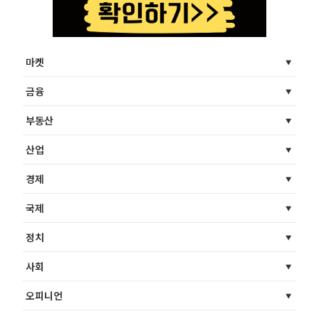
마켓
금융
부동산
산업
경제
국제
정치
사회
오피니언