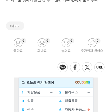
‘아파도 집에서 늙고 싶어…’ 고령 가구 40%가 노후 주택
#에이미
0
0
0
0
좋아요
화나요
슬퍼요
추가취재 원해요