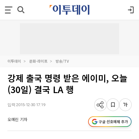
이투데이
문화·라이프
방송/TV
강제 출국 명령 받은 에이미, 오늘
(30일) 결국 LA 행
입력 2015-12-30 17:19
오예린 기자
구글 선호매체 추가