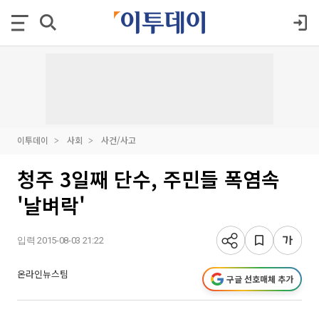
이투데이
사회
사건/사고
청주 3일째 단수, 주민들 폭염속
'날벼락'
입력 2015-08-03 21:22
온라인뉴스팀
구글 선호매체 추가