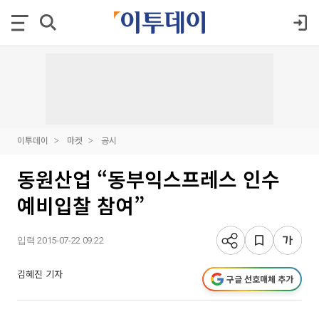
이투데이
마켓
공시
동원산업 “동부익스프레스 인수
예비입찰 참여”
입력 2015-07-22 09:22
김혜진 기자
구글 선호매체 추가