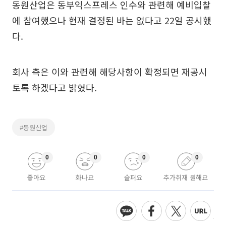
동원산업은 동부익스프레스 인수와 관련해 예비입찰
에 참여했으나 현재 결정된 바는 없다고 22일 공시했
다.
회사 측은 이와 관련해 해당사항이 확정되면 재공시
토록 하겠다고 밝혔다.
#동원산업
0
0
0
0
좋아요
화나요
슬퍼요
추가취재 원해요