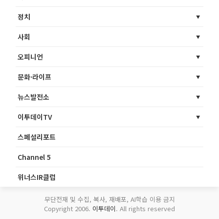
정치
사회
오피니언
문화·라이프
뉴스발전소
이투데이TV
스페셜리포트
Channel 5
위너스IR클럽
무단전재 및 수집, 복사, 재배포, AI학습 이용 금지
Copyright 2006.
이투데이
. All rights reserved