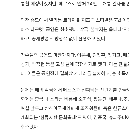
봉할 예정이었지만, 메르스로 인해 24일로 개봉 일자를 
인천 송도에서 열리는 트라이볼 재즈 페스티벌은 7월 이후
하스 콰르텟’ 공연은 취소됐다. 악극 ‘불효자는 웁니다’도
하고, 공개방송도 방청객 없이 진행하고 있다.
가수들의 공연도 마찬가지다. 이문세, 김장훈, 정기고, 
신기, 박정현 등은 고심 끝에 강행하기로 했다. 이는 팬
다. 이들은 공연장에 열화상 카메라를 설치하고, 손 소독
문제는 해외 각국에서 메르스가 전파되는 진원지를 한국이
화제는 중국 내 스타를 비롯해 소지섭, 장동건, 배두나,
며칠 앞두고 상하이국제영화제 조직위원회 측은 한류스타
개최되는 ‘한류사랑 문화축제’도 싸이, 김종국, 슈퍼주니
취소됐다.