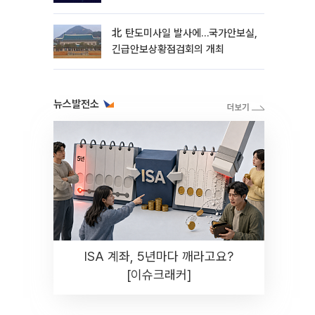
北 탄도미사일 발사에…국가안보실,
긴급안보상황점검회의 개최
뉴스발전소
ISA 계좌, 5년마다 깨라고요?
[이슈크래커]