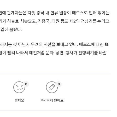
예 관계자들은 자칫 중국 내 한류 열풍이 메르스로 인해 꺾이는
기가 하늘로 치솟았고, 김종국, 더원 등도 제2의 전성기를 누리고
반열에 올랐다.
라지는 것 아닌지 우려의 시선을 보내고 있다. 메르스에 대한 뾰
법이 빨리 나와서 예전처럼 문화, 공연, 행사가 진행되기를 바랄
0
0
슬퍼요
추가취재 원해요