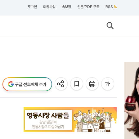
로그인
회원가입
속보창
신문/PDF 구독
RSS
구글 선호매체 추가