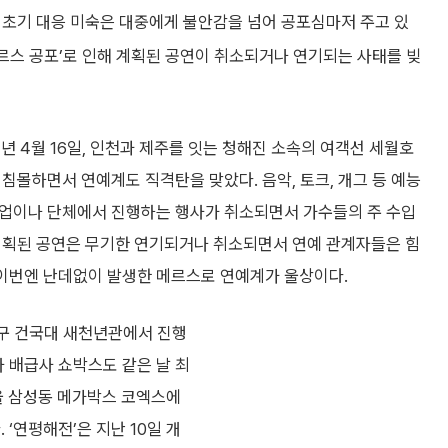
 초기 대응 미숙은 대중에게 불안감을 넘어 공포심마저 주고 있
메르스 공포’로 인해 계획된 공연이 취소되거나 연기되는 사태를 빚
14년 4월 16일, 인천과 제주를 잇는 청해진 소속의 여객선 세월호
침몰하면서 연예계도 직격탄을 맞았다. 음악, 토크, 개그 등 예능
업이나 단체에서 진행하는 행사가 취소되면서 가수들의 주 수입
계획된 공연은 무기한 연기되거나 취소되면서 연예 관계자들은 힘
 이번엔 난데없이 발생한 메르스로 연예계가 울상이다.
구 건국대 새천년관에서 진행
자 배급사 쇼박스도 같은 날 최
서울 삼성동 메가박스 코엑스에
 ‘연평해전’은 지난 10일 개