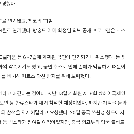
변경했다.
로 연기됐고, 체코의 ‘파벨
 8월로 연기됐다. 방송도 이미 확정된 외부 공개 프로그램은 취소
매드클라운 등 6~7월에 계획된 공연이 연기되거나 취소됐다. 동방
들과의 약속이기도 했고, 공연 취소로 인해 손해가 막심하기 때문이
제를 비치해 메르스 확산 방지를 위해 노력했다.
라고 여긴다는 점이다. 지난 13일 개최된 제18회 상하이국제영
 전도연 등 한류스타가 대거 참석할 예정이었다. 하지만 개막을 불과
의 참석을 자제해달라고 요청했다. 20일 중국 쓰촨성 청두에서
어 등 빅스타가 참여할 예정이었지만, 중국 외교부의 입국 불허로