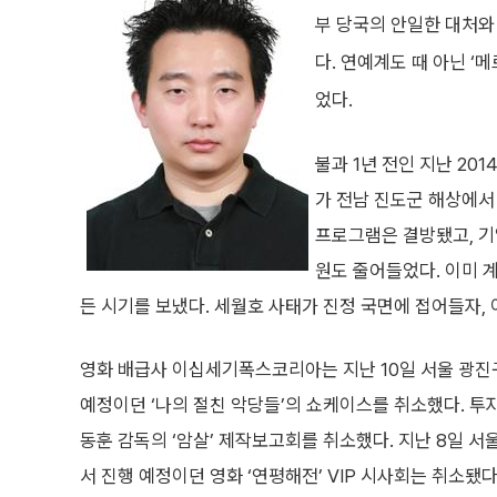
부 당국의 안일한 대처와
다. 연예계도 때 아닌 ‘
었다.
불과 1년 전인 지난 20
가 전남 진도군 해상에서 
프로그램은 결방됐고, 기
원도 줄어들었다. 이미 
든 시기를 보냈다. 세월호 사태가 진정 국면에 접어들자,
영화 배급사 이십세기폭스코리아는 지난 10일 서울 광진
예정이던 ‘나의 절친 악당들’의 쇼케이스를 취소했다. 투
동훈 감독의 ‘암살’ 제작보고회를 취소했다. 지난 8일 
서 진행 예정이던 영화 ‘연평해전’ VIP 시사회는 취소됐다.