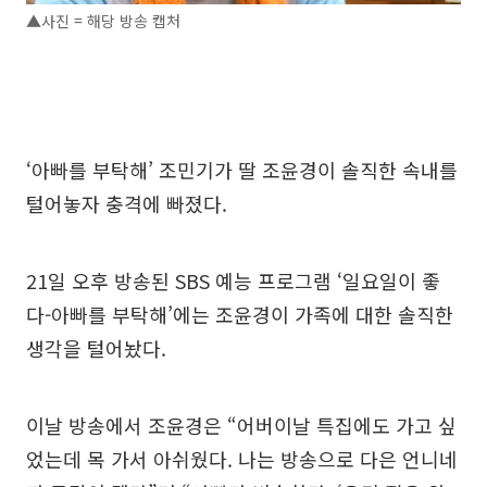
▲사진 = 해당 방송 캡처
‘아빠를 부탁해’ 조민기가 딸 조윤경이 솔직한 속내를
털어놓자 충격에 빠졌다.
21일 오후 방송된 SBS 예능 프로그램 ‘일요일이 좋
다-아빠를 부탁해’에는 조윤경이 가족에 대한 솔직한
생각을 털어놨다.
이날 방송에서 조윤경은 “어버이날 특집에도 가고 싶
었는데 목 가서 아쉬웠다. 나는 방송으로 다은 언니네