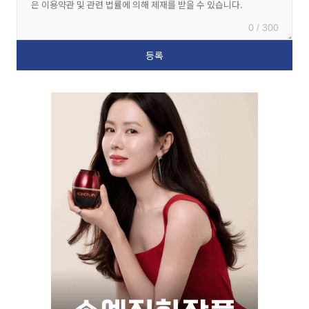
0 / 300