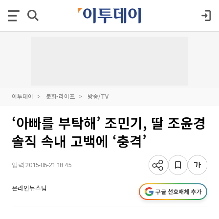
이투데이
문화·라이프
방송/TV
‘아빠를 부탁해’ 조민기, 딸 조윤경
솔직 속내 고백에 ‘충격’
입력 2015-06-21 18:45
온라인뉴스팀
구글 선호매체 추가