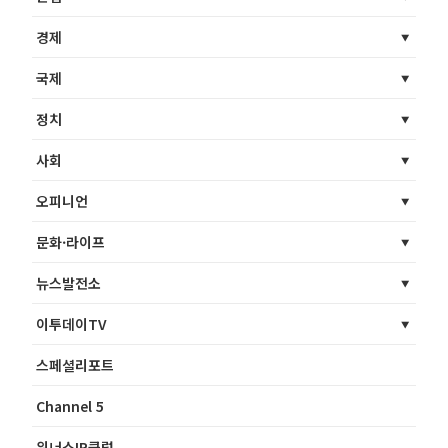
경제
국제
정치
사회
오피니언
문화·라이프
뉴스발전소
이투데이TV
스페셜리포트
Channel 5
위너스IR클럽