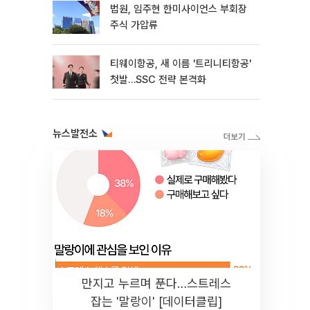
법원, 임주현 한미사이언스 부회장
주식 가압류
티웨이항공, 새 이름 '트리니티항공'
첫발…SSC 전략 본격화
뉴스발전소
만지고 누르며 푼다…스트레스
잡는 '말랑이' [데이터클립]