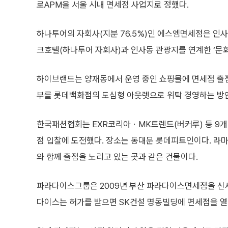
로APM을 서울 시내 면세점 사업지로 정했다.
하나투어의 자회사(지분 76.5%)인 에스엠면세점은 인사
크호텔(하나투어 자회사)과 인사동 관광지를 연계한 ‘문화
하이브랜드는 양재동에서 운영 중인 쇼핑몰에 면세점 출점
부를 롯데백화점의 도심형 아웃렛으로 위탁 경영하는 방안
한국패션협회는 EXR코리아ㆍMK트렌드(버커루) 등 9개
점 입찰에 도전했다. 장소는 동대문 롯데피트인이다. 
와 함께 출점을 노리고 있는 곳과 같은 건물이다.
파라다이스그룹은 2009년 부산 파라다이스면세점을 신세
다이스는 허가를 받으면 SK건설 명동빌딩에 면세점을 열