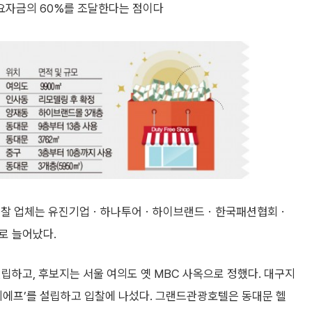
요자금의 60%를 조달한다는 점이다
로 입찰 업체는 유진기업ㆍ하나투어ㆍ하이브랜드ㆍ한국패션협회ㆍ
로 늘어났다.
설립하고, 후보지는 서울 여의도 옛 MBC 사옥으로 정했다. 대구지
에프’를 설립하고 입찰에 나섰다. 그랜드관광호텔은 동대문 헬