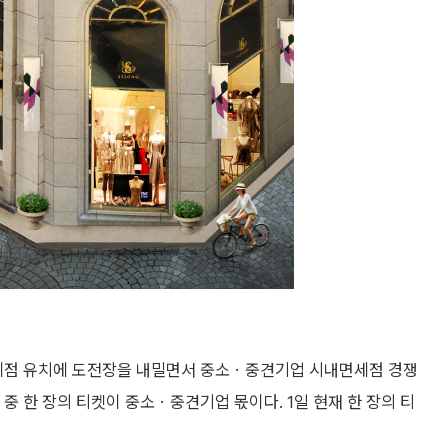
면세점 유치에 도전장을 내밀면서 중소ㆍ중견기업 시내면세점 경쟁
 중 한 장의 티켓이 중소ㆍ중견기업 몫이다. 1일 현재 한 장의 티