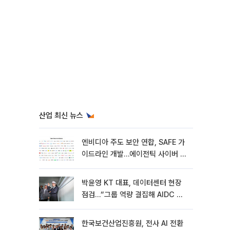
산업 최신 뉴스
엔비디아 주도 보안 연합, SAFE 가
이드라인 개발…에이전틱 사이버 보
안 강화
박윤영 KT 대표, 데이터센터 현장
점검…“그룹 역량 결집해 AIDC 경
쟁력 높여야”
한국보건산업진흥원, 전사 AI 전환