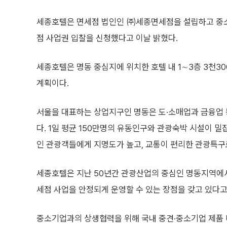
세종호텔은 면세점 법인인 ㈜세종면세점을 설립하고 중
점 사업권 입찰을 신청했다고 이날 밝혔다.
세종호텔은 명동 중심지에 위치한 호텔 내 1∼3층 3천3
계획이다.
서울을 대표하는 상업지구인 명동은 도·소매업과 금융업
다. 1일 평균 150만명의 유동인구와 관광숙박 시설이 밀
인 관광객들에게 지명도가 높고, 교통이 편리한 관광특구
세종호텔은 지난 50년간 관광산업의 중심인 명동지역에
세점 사업을 안정되게 운영할 수 있는 장점을 갖고 있다고
중소기업과의 상생협력을 위해 국내 중견·중소기업 제품 