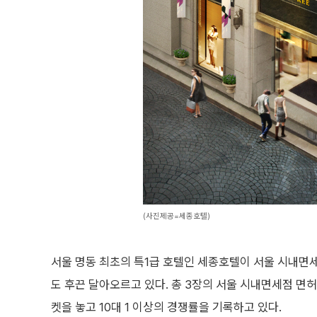
(사진제공=세종호텔)
서울 명동 최초의 특1급 호텔인 세종호텔이 서울 시내
도 후끈 달아오르고 있다. 총 3장의 서울 시내면세점 면허
켓을 놓고 10대 1 이상의 경쟁률을 기록하고 있다.