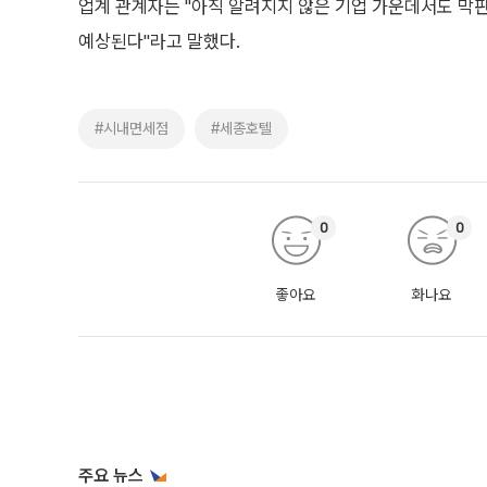
업계 관계자는 "아직 알려지지 않은 기업 가운데서도 막
예상된다"라고 말했다.
#시내면세점
#세종호텔
0
0
좋아요
화나요
주요 뉴스