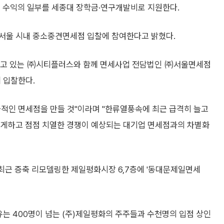
점 수익의 일부를 세종대 장학금·연구개발비로 지원한다.
 서울 시내 중소중견면세점 입찰에 참여한다고 밝혔다.
고 있는 ㈜시티플러스와 함께 면세사업 전담법인 ㈜서울면세점
 입찰한다.
적인 면세점을 만들 것"이라며 "한류열풍속에 최근 급격히 늘고
되게하고 점점 치열한 경쟁이 예상되는 대기업 면세점과의 차별화
근 증축 리모델링한 제일평화시장 6,7층에 '동대문제일면세
는 400명이 넘는 (주)제일평화의 주주들과 수천명의 입점 상인