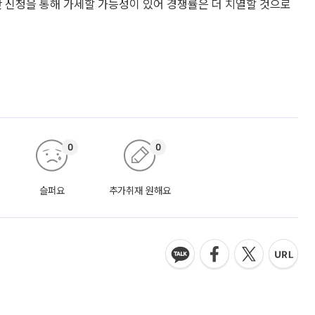
판 신청을 통해 가세할 가능성이 있어 경쟁률은 더 치열할 것으로
0
0
슬퍼요
추가취재 원해요