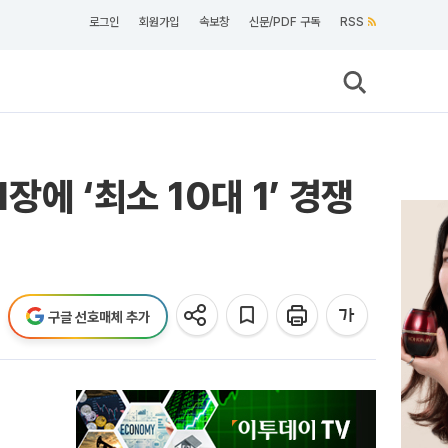
로그인
회원가입
속보창
신문/PDF 구독
RSS
에 ‘최소 10대 1’ 경쟁
구글 선호매체 추가