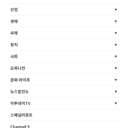
산업
경제
국제
정치
사회
오피니언
문화·라이프
뉴스발전소
이투데이TV
스페셜리포트
Channel 5