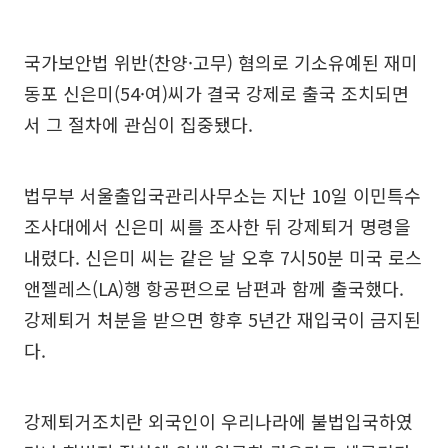
국가보안법 위반(찬양·고무) 혐의로 기소유예된 재미
동포 신은미(54·여)씨가 결국 강제로 출국 조치되면
서 그 절차에 관심이 집중됐다.
법무부 서울출입국관리사무소는 지난 10일 이민특수
조사대에서 신은미 씨를 조사한 뒤 강제퇴거 명령을
내렸다. 신은미 씨는 같은 날 오후 7시50분 미국 로스
앤젤레스(LA)행 항공편으로 남편과 함께 출국했다.
강제퇴거 처분을 받으면 향후 5년간 재입국이 금지된
다.
강제퇴거조치란 외국인이 우리나라에 불법입국하였