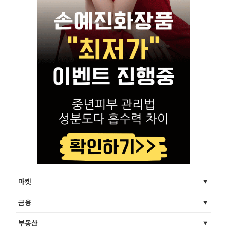
마켓
금융
부동산