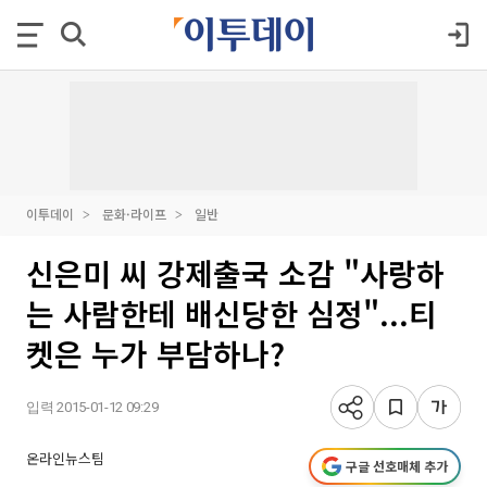
이투데이
문화·라이프
일반
신은미 씨 강제출국 소감 "사랑하
는 사람한테 배신당한 심정"...티
켓은 누가 부담하나?
입력 2015-01-12 09:29
온라인뉴스팀
구글 선호매체 추가