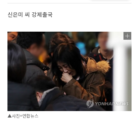
신은미 씨 강제출국
▲사진=연합뉴스