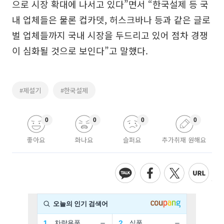
으로 시장 확대에 나서고 있다”면서 “한국설제 등 국
내 업체들은 물론 컵카뎃, 허스크바나 등과 같은 글로
벌 업체들까지 국내 시장을 두드리고 있어 점차 경쟁
이 심화될 것으로 보인다”고 말했다.
#제설기
#한국설제
0
0
0
0
좋아요
화나요
슬퍼요
추가취재 원해요