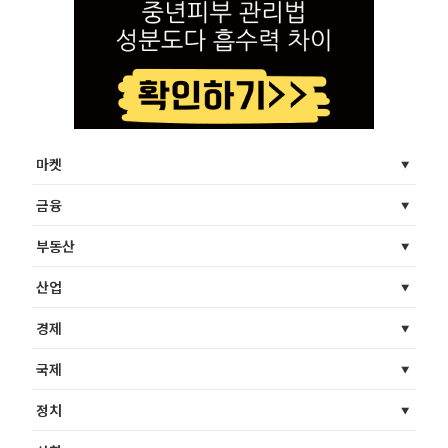
마켓
금융
부동산
산업
경제
국제
정치