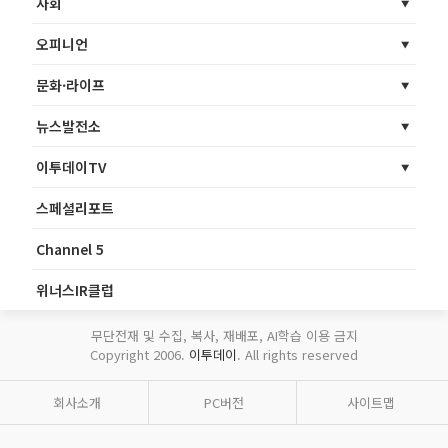
사회
오피니언
문화·라이프
뉴스발전소
이투데이TV
스페셜리포트
Channel 5
위너스IR클럽
무단전재 및 수집, 복사, 재배포, AI학습 이용 금지
Copyright 2006.
이투데이
. All rights reserved
회사소개
PC버전
사이트맵