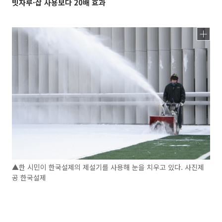
빗자루·삽 사용보다 20배 효과
▲한 시민이 한국설제의 제설기를 사용해 눈을 치우고 있다. 사진제
공 한국설제