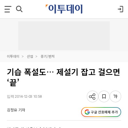
이투데이
산업
중기/벤처
기습 폭설도… 제설기 잡고 걸으면
‘끝’
입력 2014-12-03 10:58
김정유 기자
구글 선호매체 추가