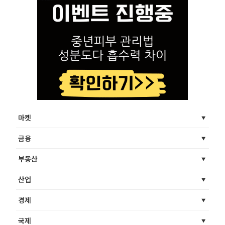
마켓
금융
부동산
산업
경제
국제