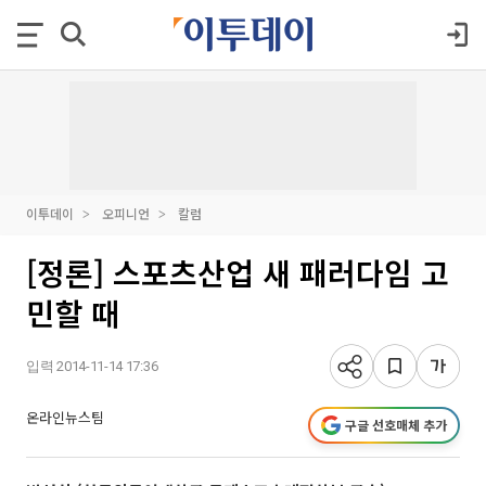
이투데이
오피니언
칼럼
[정론] 스포츠산업 새 패러다임 고
민할 때
입력 2014-11-14 17:36
온라인뉴스팀
구글 선호매체 추가