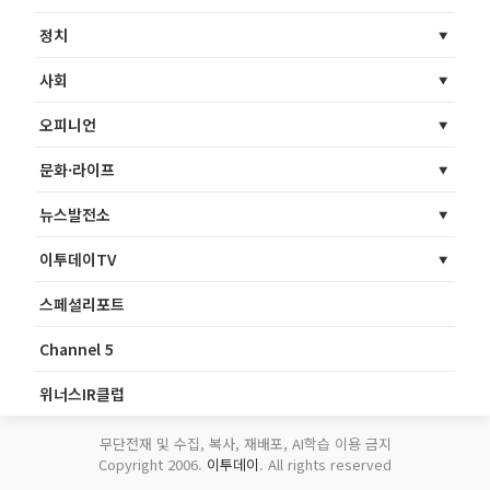
정치
사회
오피니언
문화·라이프
뉴스발전소
이투데이TV
스페셜리포트
Channel 5
위너스IR클럽
무단전재 및 수집, 복사, 재배포, AI학습 이용 금지
Copyright 2006.
이투데이
. All rights reserved