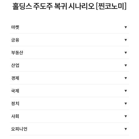
홀딩스 주도주 복귀 시나리오 [찐코노미]
마켓
금융
부동산
산업
경제
국제
정치
사회
오피니언