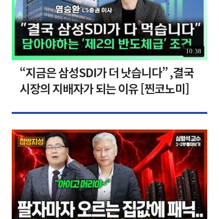
10:38
“지금은 삼성SDI가 더 낫습니다” ,결국
시장의 지배자가 되는 이유 [찐코노미]