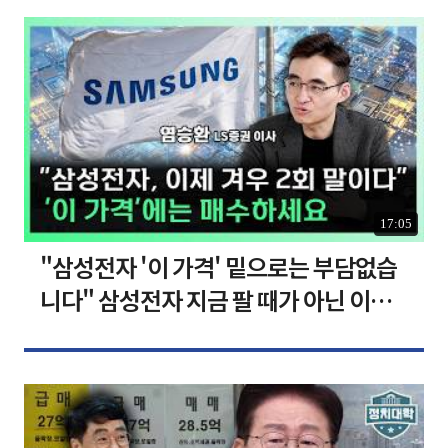
17:05
"삼성전자 '이 가격' 밑으로는 부담없습
니다" 삼성전자 지금 팔 때가 아닌 이유
[찐코노미]