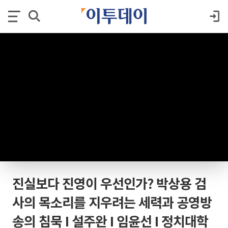
진실보다 진영이 우선인가? 박상용 검
사의 목소리를 지우려는 세력과 공영방
송의 침묵 I 설주완 I 임윤선 I 정치대학