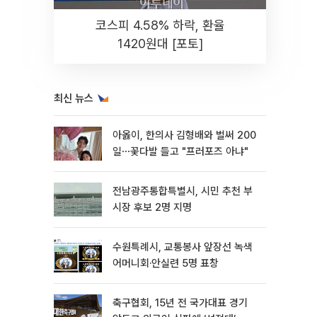
코스피 4.58% 하락, 환율
1420원대 [포토]
최신 뉴스
아옳이, 한의사 김형배와 벌써 200
일⋯꽃다발 들고 "프러포즈 아냐"
전남광주통합특별시, 시민 추천 부
시장 후보 2명 지명
수원특례시, 교통봉사 앞장선 녹색
어머니회·안실련 5명 표창
축구협회, 15년 전 국가대표 경기