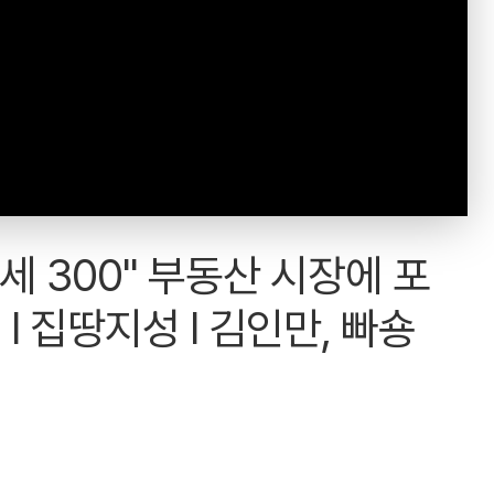
세 300" 부동산 시장에 포
I 집땅지성 I 김인만, 빠숑