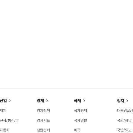
산업
경제
국제
정치
재계
경제정책
국제경제
대통령실/
전자/통신/IT
경제지표
국제일반
국회/정당
자동차
생활경제
미국
국방/외교