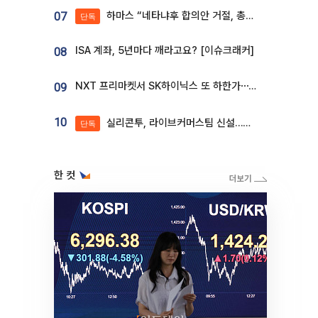
하마스 “네타냐후 합의안 거절, 총선 앞두고 시간 끌기”
07
단독
ISA 계좌, 5년마다 깨라고요? [이슈크래커]
08
NXT 프리마켓서 SK하이닉스 또 하한가⋯‘11주 거래’에 시초가 왜곡
09
10
실리콘투, 라이브커머스팀 신설…K뷰티 ‘글로벌 판매망’ 확대[K뷰티 라방戰]
단독
한 컷