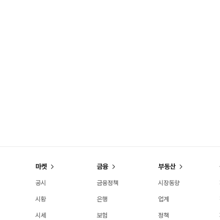
마켓
금융
부동산
공시
금융정책
시장동향
시황
은행
업계
시세
보험
정책