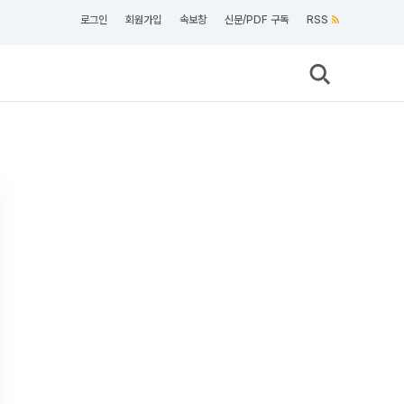
로그인
회원가입
속보창
신문/PDF 구독
RSS