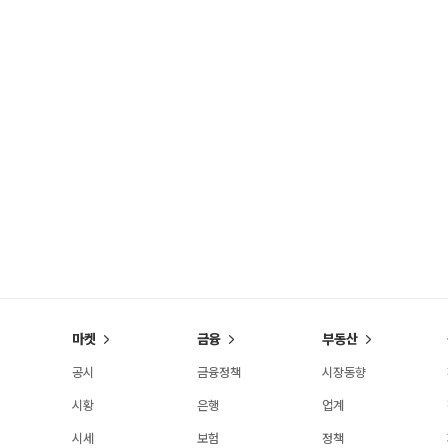
마켓
금융
부동산
공시
금융정책
시장동향
시황
은행
업계
시세
보험
정책