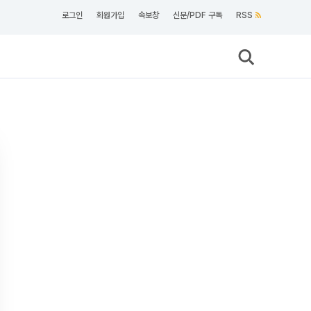
로그인
회원가입
속보창
신문/PDF 구독
RSS