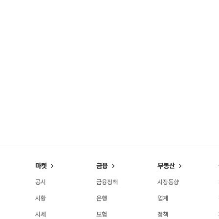
마켓
금융
부동산
공시
금융정책
시장동향
시황
은행
업계
시세
보험
정책