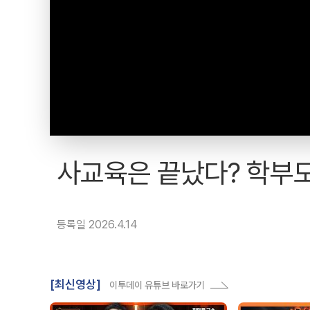
사교육은 끝났다? 학부모
등록일 2026.4.14
[최신영상]
이투데이 유튜브 바로가기