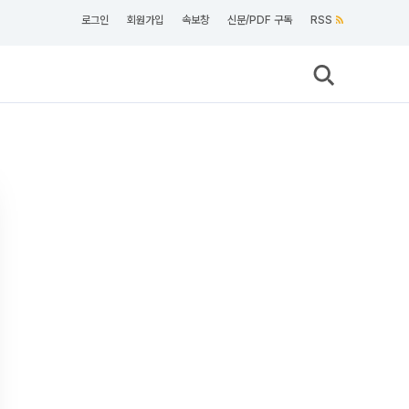
로그인
회원가입
속보창
신문/PDF 구독
RSS