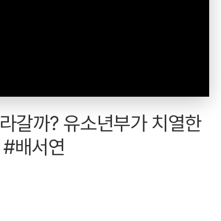
올라갈까? 유소년부가 치열한
 #배서연