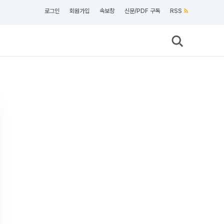
로그인
회원가입
속보창
신문/PDF 구독
RSS