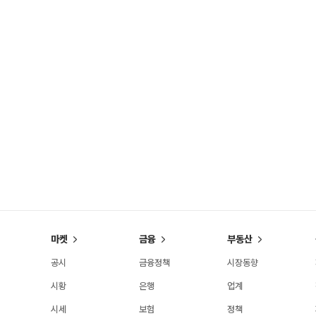
마켓
금융
부동산
공시
금융정책
시장동향
시황
은행
업계
시세
보험
정책