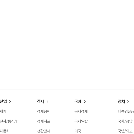
산업
경제
국제
정치
재계
경제정책
국제경제
대통령실/
전자/통신/IT
경제지표
국제일반
국회/정당
자동차
생활경제
미국
국방/외교