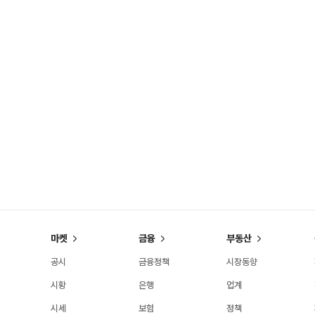
마켓
금융
부동산
공시
금융정책
시장동향
시황
은행
업계
시세
보험
정책