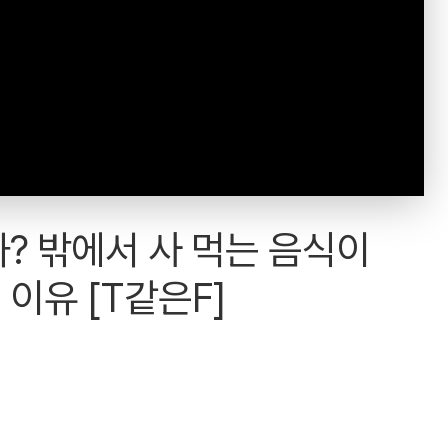
까? 밖에서 사 먹는 음식이
이유 [T같은F]