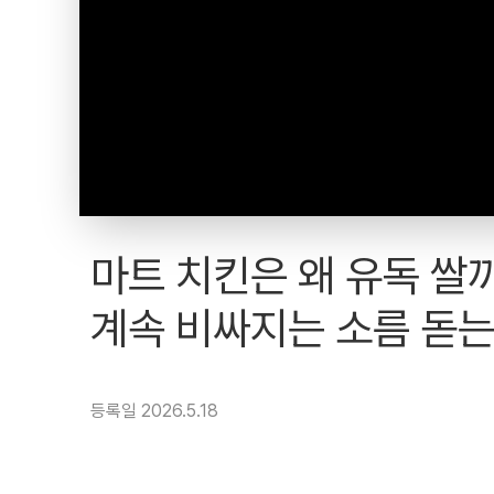
마트 치킨은 왜 유독 쌀
계속 비싸지는 소름 돋는 
등록일 2026.5.18