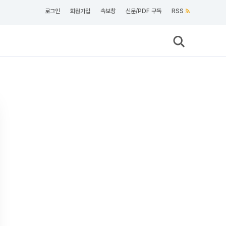
로그인
회원가입
속보창
신문/PDF 구독
RSS