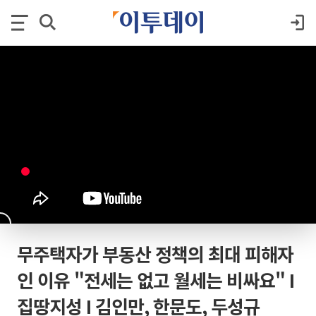
무주택자가 부동산 정책의 최대 피해자
인 이유 "전세는 없고 월세는 비싸요" I
집땅지성 I 김인만, 한문도, 두성규