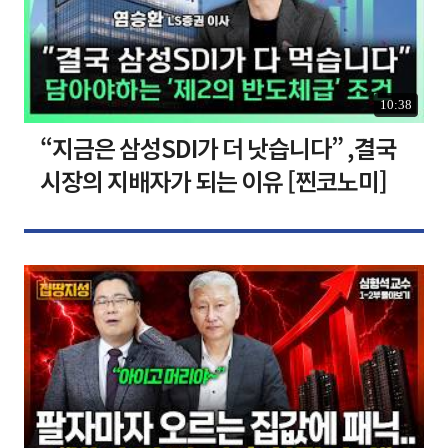
10:38
“지금은 삼성SDI가 더 낫습니다” ,결국
시장의 지배자가 되는 이유 [찐코노미]