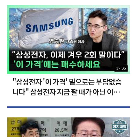
17:05
"삼성전자 '이 가격' 밑으로는 부담없습
니다" 삼성전자 지금 팔 때가 아닌 이유
[찐코노미]