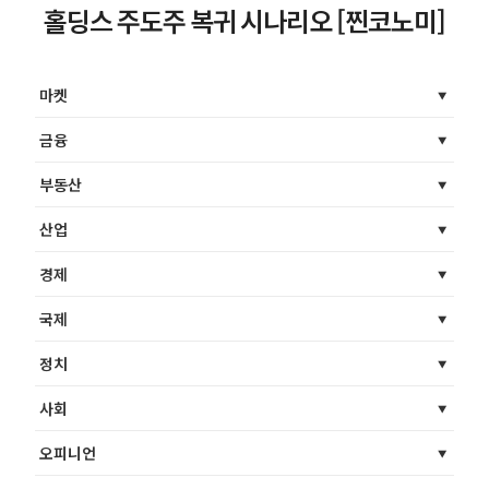
홀딩스 주도주 복귀 시나리오 [찐코노미]
마켓
금융
부동산
산업
경제
국제
정치
사회
오피니언