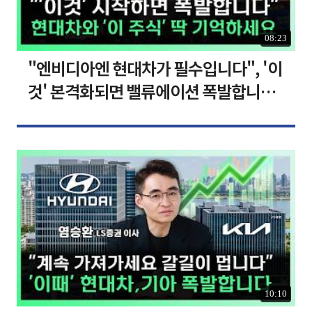
08:23
"엔비디아엔 현대차가 필수입니다", '이
것' 본격화되면 밸류에이션 폭발합니다
[찐코노미]
10:10