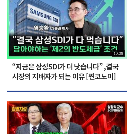
10:38
“지금은 삼성SDI가 더 낫습니다” ,결국
시장의 지배자가 되는 이유 [찐코노미]