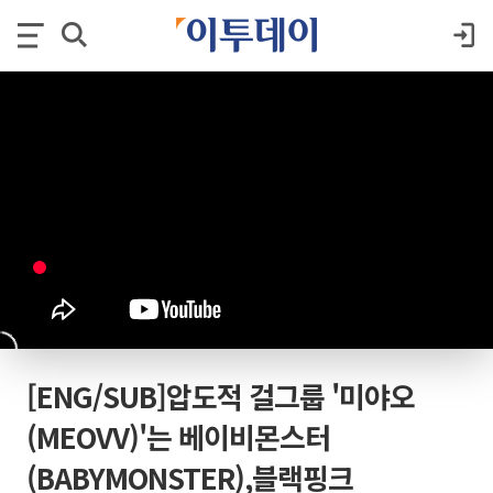
[ENG/SUB]압도적 걸그룹 '미야오
(MEOVV)'는 베이비몬스터
(BABYMONSTER),블랙핑크