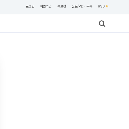
로그인
회원가입
속보창
신문/PDF 구독
RSS