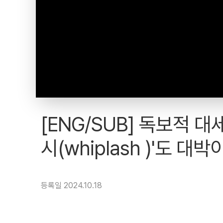
[ENG/SUB] 독보적 대세
시(whiplash )'도 대
등록일 2024.10.18