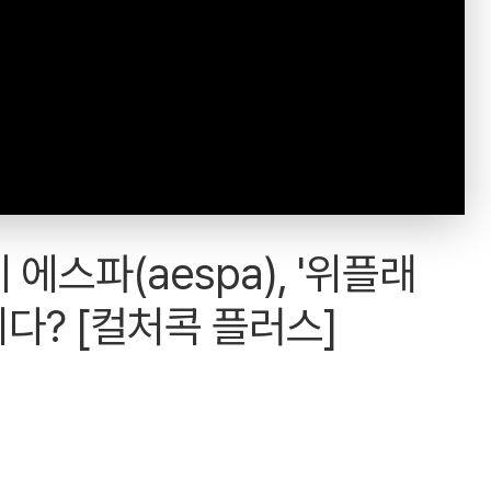
 에스파(aespa), '위플래
박이다? [컬처콕 플러스]