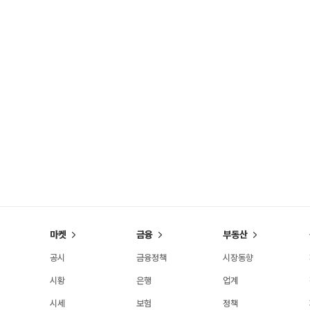
마켓
금융
부동산
공시
금융정책
시장동향
시황
은행
업계
시세
보험
정책