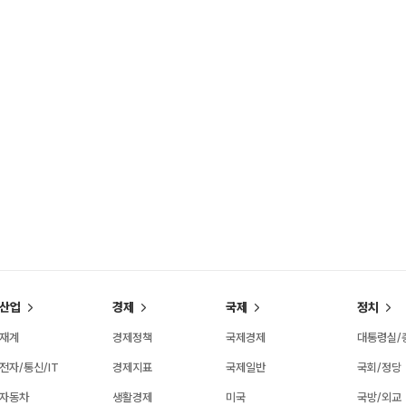
산업
경제
국제
정치
재계
경제정책
국제경제
대통령실/
전자/통신/IT
경제지표
국제일반
국회/정당
자동차
생활경제
미국
국방/외교