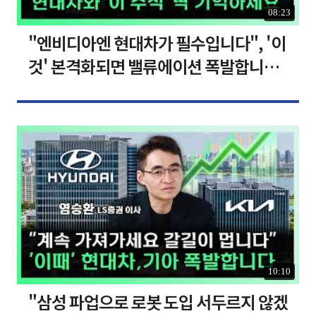
08:23
"엔비디아엔 현대차가 필수입니다", '이
것' 본격화되면 밸류에이션 폭발합니다
[찐코노미]
10:10
"삼성 파업으로 로봇 도입 서두르지 않겠