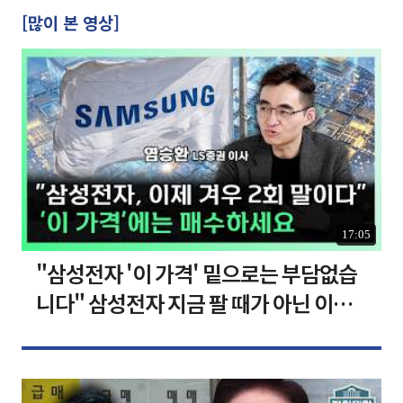
[많이 본 영상]
17:05
"삼성전자 '이 가격' 밑으로는 부담없습
니다" 삼성전자 지금 팔 때가 아닌 이유
[찐코노미]