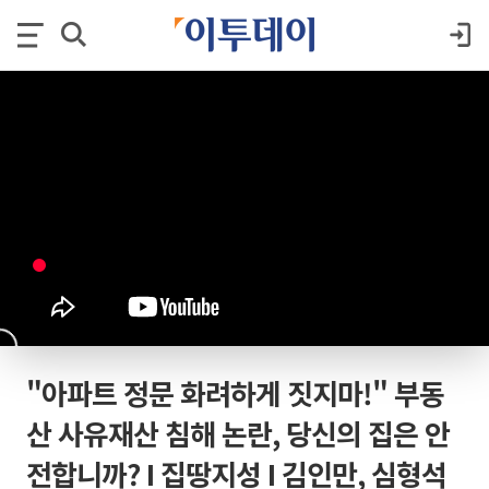
"아파트 정문 화려하게 짓지마!" 부동
산 사유재산 침해 논란, 당신의 집은 안
전합니까? I 집땅지성 I 김인만, 심형석