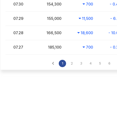
07.30
154,300
700
- 0
07.29
155,000
11,500
- 6
07.28
166,500
18,600
- 10
07.27
185,100
700
- 0
1
2
3
4
5
6