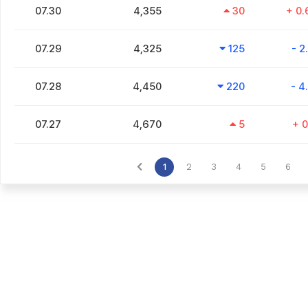
07.30
4,355
30
+ 0
07.29
4,325
125
- 2
07.28
4,450
220
- 4
07.27
4,670
5
+ 0
1
2
3
4
5
6