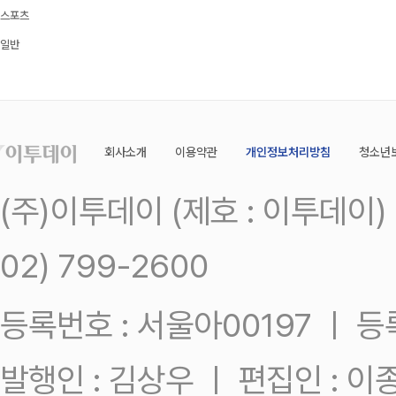
스포츠
일반
회사소개
이용약관
개인정보처리방침
청소년
(주)이투데이 (제호 : 이투데이
02) 799-2600
등록번호 : 서울아00197 ㅣ 등록일
발행인 : 김상우 ㅣ 편집인 : 