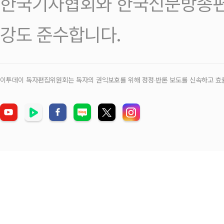
한국기자협회와 한국신문방송편
강도 준수합니다.
이투데이 독자편집위원회는 독자의 권익보호를 위해 정정‧반론 보도를 신속하고 효