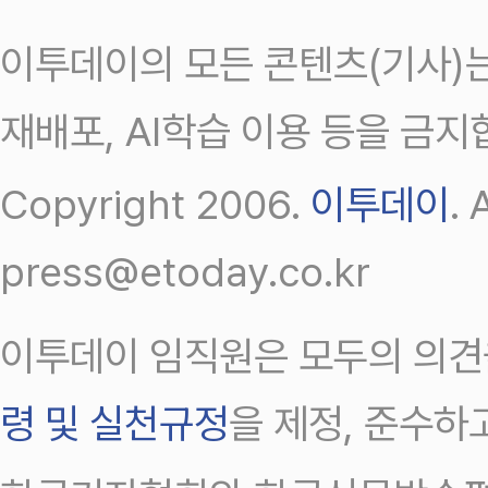
이투데이의 모든 콘텐츠(기사)는
재배포, AI학습 이용 등을 금지
Copyright 2006.
이투데이
.
press@etoday.co.kr
이투데이 임직원은 모두의 의견
령 및 실천규정
을 제정, 준수하