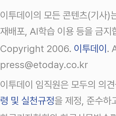
이투데이의 모든 콘텐츠(기사)는
재배포, AI학습 이용 등을 금지
Copyright 2006.
이투데이
.
press@etoday.co.kr
이투데이 임직원은 모두의 의견
령 및 실천규정
을 제정, 준수하