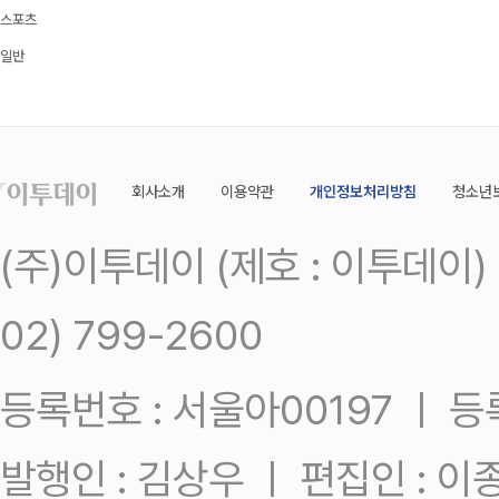
스포츠
일반
회사소개
이용약관
개인정보처리방침
청소년
(주)이투데이 (제호 : 이투데이
02) 799-2600
등록번호 : 서울아00197 ㅣ 등록일
발행인 : 김상우 ㅣ 편집인 : 