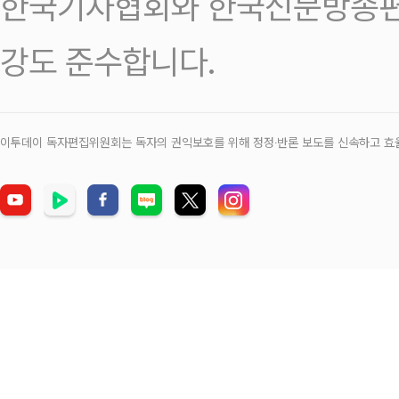
한국기자협회와 한국신문방송편
강도 준수합니다.
이투데이 독자편집위원회는 독자의 권익보호를 위해 정정‧반론 보도를 신속하고 효