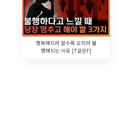
행복해지려 할수록 오히려 불
행해지는 이유 [T같은F]