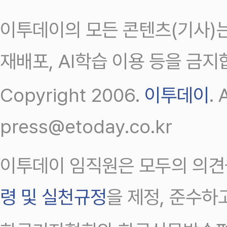
이투데이의 모든 콘텐츠(기사)는
재배포, AI학습 이용 등을 금지
Copyright 2006.
이투데이
.
press@etoday.co.kr
이투데이 임직원은 모두의 의견
령 및 실천규정
을 제정, 준수하