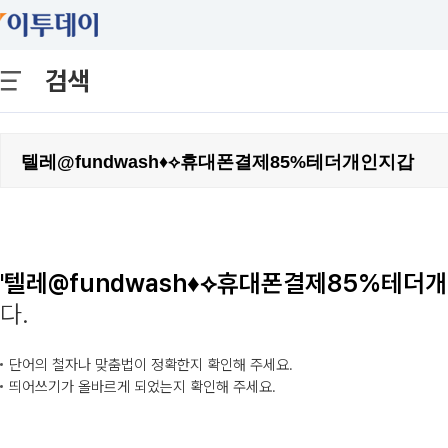
검색
'텔레@fundwash♦⟡휴대폰결제85%테더개
다.
단어의 철자나 맞춤법이 정확한지 확인해 주세요.
띄어쓰기가 올바르게 되었는지 확인해 주세요.