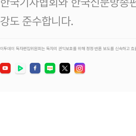
한국기자협회와 한국신문방송편
강도 준수합니다.
이투데이 독자편집위원회는 독자의 권익보호를 위해 정정‧반론 보도를 신속하고 효