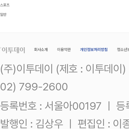
스포츠
일반
회사소개
이용약관
개인정보처리방침
청소년
(주)이투데이 (제호 : 이투데이
02) 799-2600
등록번호 : 서울아00197 ㅣ 등록일
발행인 : 김상우 ㅣ 편집인 : 