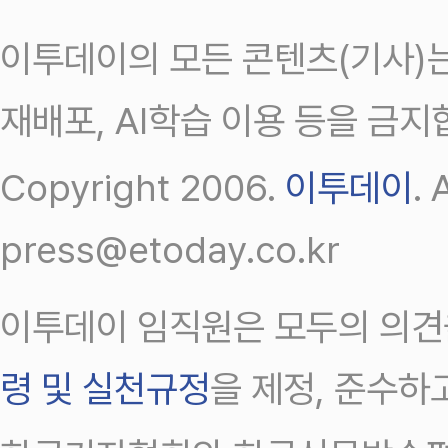
이투데이의 모든 콘텐츠(기사)는
재배포, AI학습 이용 등을 금지
Copyright 2006.
이투데이
.
press@etoday.co.kr
이투데이 임직원은 모두의 의견
령 및 실천규정
을 제정, 준수하