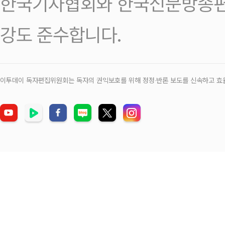
한국기자협회와 한국신문방송편
강도 준수합니다.
이투데이 독자편집위원회는 독자의 권익보호를 위해 정정‧반론 보도를 신속하고 효