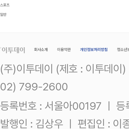
스포츠
일반
회사소개
이용약관
개인정보처리방침
청소년
(주)이투데이 (제호 : 이투데이
02) 799-2600
등록번호 : 서울아00197 ㅣ 등록일
발행인 : 김상우 ㅣ 편집인 : 