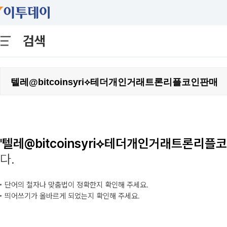
검색
'텔레@bitcoinsyri⟡테더개인거래트론리플
다.
단어의 철자나 맞춤법이 정확한지 확인해 주세요.
띄어쓰기가 올바르게 되었는지 확인해 주세요.